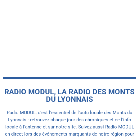
RADIO MODUL, LA RADIO DES MONTS
DU LYONNAIS
Radio MODUL, c’est l’essentiel de l’actu locale des Monts du
Lyonnais : retrouvez chaque jour des chroniques et de l’info
locale à l’antenne et sur notre site. Suivez aussi Radio MODUL
en direct lors des événements marquants de notre région pour