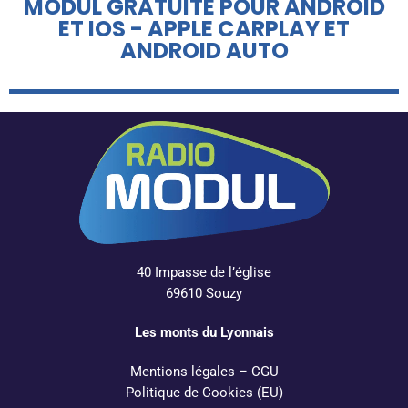
MODUL GRATUITE POUR ANDROID
ET IOS - APPLE CARPLAY ET
ANDROID AUTO
40 Impasse de l’église
69610 Souzy
Les monts du Lyonnais
Mentions légales
–
CGU
Politique de Cookies (EU)