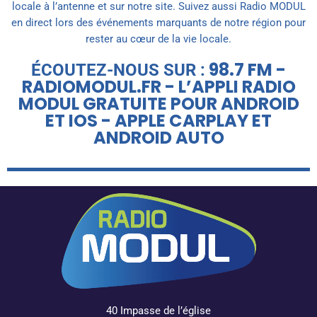
locale à l’antenne et sur notre site. Suivez aussi Radio MODUL
en direct lors des événements marquants de notre région pour
rester au cœur de la vie locale.
98.7 FM -
ÉCOUTEZ-NOUS SUR :
RADIOMODUL.FR - L’APPLI RADIO
MODUL GRATUITE POUR ANDROID
ET IOS - APPLE CARPLAY ET
ANDROID AUTO
40 Impasse de l’église