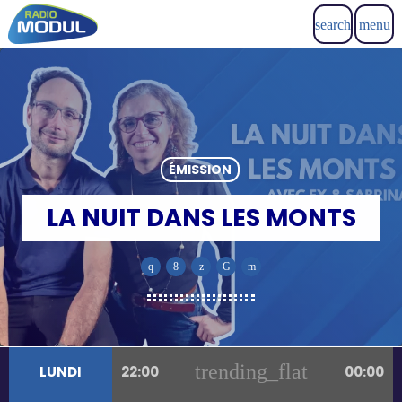
search
menu
ÉMISSION
LA NUIT DANS LES MONTS
trending_flat
LUNDI
22:00
00:00