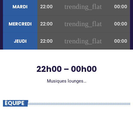
trending_flat
MARDI
22:00
00:00
trending_flat
MERCREDI
22:00
00:00
trending_flat
JEUDI
22:00
00:00
22h00 – 00h00
Musiques lounges…
ÉQUIPE