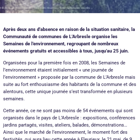
Après deux ans d’absence en raison de la situation sanitaire, la
Communauté de communes de L’Arbresle organise les
Semaines de l’environnement, regroupant de nombreux
événements gratuits et accessibles à tous, jusqu’au 25 juin.
Organisées pour la première fois en 2008, les Semaines de
l’environnement étaient initialement « une journée de
l’environnement » proposée par la commune de L’Arbresle mais
suite au fort enthousiasme des habitants de la commune et des
alentours, cette unique journée s’est transformée en plusieurs
semaines.
Cette année, ce ne sont pas moins de 54 événements qui sont
organisés dans le pays de L’Arbresle : expositions, conférences
jardins partagés, visites, ateliers, balades, démonstrations…
Ainsi que le marché de l’environnement, le moment fort des
festivités, qui aura lieu cette année à Fleurieux, le 21 mai, de 9