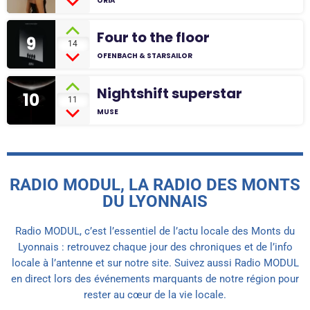
ORIA
Four to the floor
9
14
OFENBACH & STARSAILOR
Nightshift superstar
10
11
MUSE
RADIO MODUL, LA RADIO DES MONTS
DU LYONNAIS
Radio MODUL, c’est l’essentiel de l’actu locale des Monts du
Lyonnais : retrouvez chaque jour des chroniques et de l’info
locale à l’antenne et sur notre site. Suivez aussi Radio MODUL
en direct lors des événements marquants de notre région pour
rester au cœur de la vie locale.