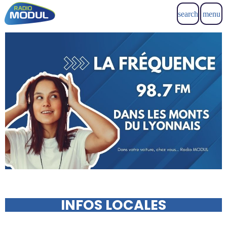
search
menu
INFOS LOCALES