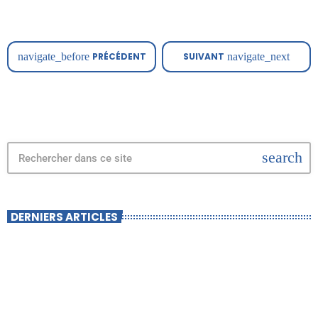
Aveize, une fine couche […]
navigate_before
PRÉCÉDENT
SUIVANT
navigate_next
search
DERNIERS ARTICLES