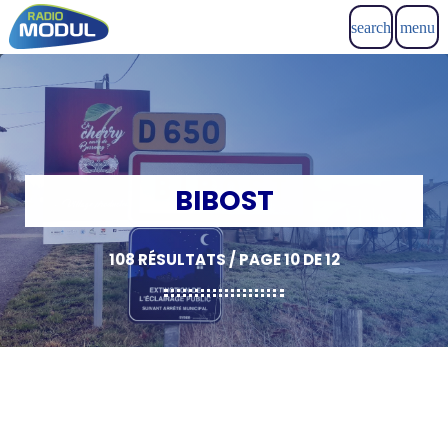
search
menu
BIBOST
108 RÉSULTATS / PAGE 10 DE 12
insert_link