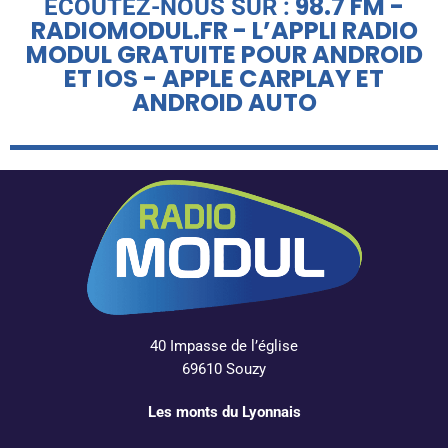
98.7 FM -
ÉCOUTEZ-NOUS SUR :
RADIOMODUL.FR - L’APPLI RADIO
MODUL GRATUITE POUR ANDROID
ET IOS - APPLE CARPLAY ET
ANDROID AUTO
40 Impasse de l’église
69610 Souzy
Les monts du Lyonnais