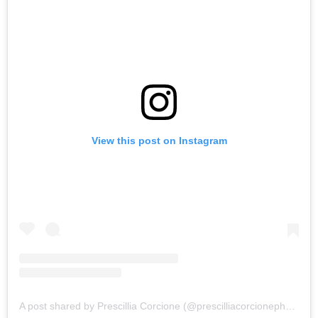
View this post on Instagram
A post shared by Prescillia Corcione (@prescilliacorcionephotographie)