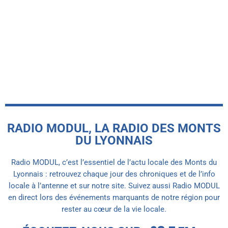
Le futur pôle culturel de la manufacture
Loire-Piquet à Panissières prend forme
malgré quelques retards
today
7 AOÛT 2026
RADIO MODUL, LA RADIO DES MONTS
DU LYONNAIS
Radio MODUL, c’est l’essentiel de l’actu locale des Monts du
Lyonnais : retrouvez chaque jour des chroniques et de l’info
locale à l’antenne et sur notre site. Suivez aussi Radio MODUL
en direct lors des événements marquants de notre région pour
rester au cœur de la vie locale.