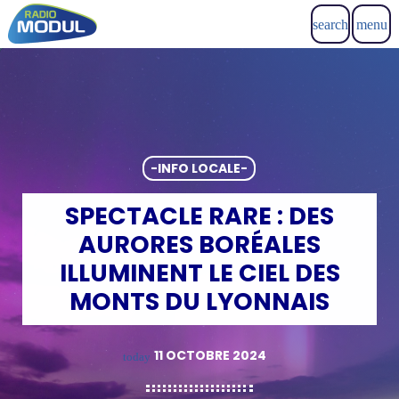
search
menu
-INFO LOCALE-
SPECTACLE RARE : DES
AURORES BORÉALES
ILLUMINENT LE CIEL DES
MONTS DU LYONNAIS
11 OCTOBRE 2024
today