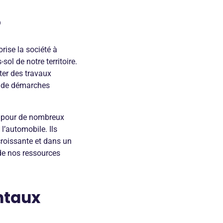
?
rise la société à
ol de notre territoire.
ter des travaux
et de démarches
ls pour de nombreux
 l’automobile. Ils
croissante et dans un
 de nos ressources
ntaux