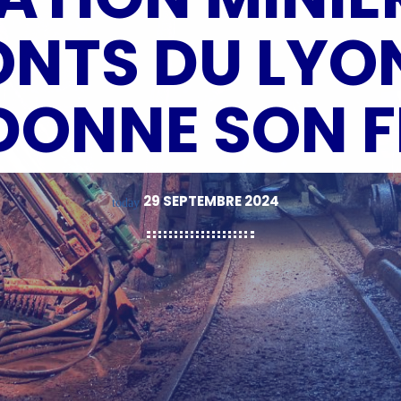
ONTS DU LYON
 DONNE SON F
29 SEPTEMBRE 2024
today