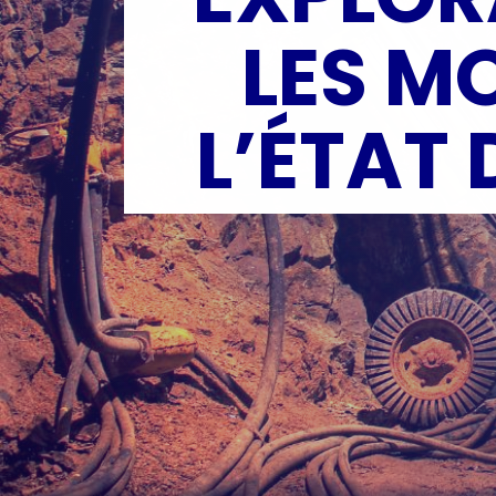
LES M
L’ÉTAT