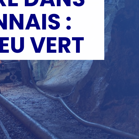
NAIS :
EU VERT