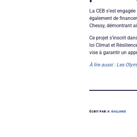
La CEB s’est engagée à
également de financer
Chessy, démontrant ain
Ce projet s’inscrit dan
loi Climat et Résilien
vise à garantir un ap
À lire aussi : Les Oly
ÉCRIT PAR:
R. GALLAND