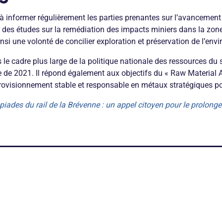
 informer régulièrement les parties prenantes sur l’avancement d
 des études sur la remédiation des impacts miniers dans la zon
si une volonté de concilier exploration et préservation de l’env
s le cadre plus large de la politique nationale des ressources du s
ce de 2021. Il répond également aux objectifs du « Raw Material 
provisionnement stable et responsable en métaux stratégiques po
mpiades du rail de la Brévenne : un appel citoyen pour le prolong