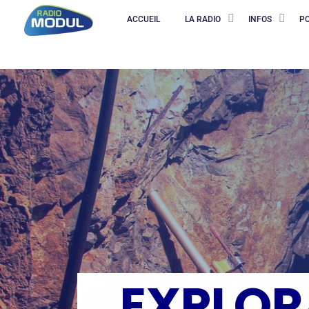
ACCUEIL
LA RADIO
INFOS
P
EXPLOR