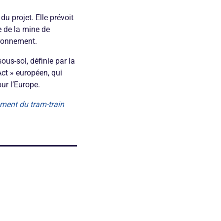
u projet. Elle prévoit
e de la mine de
ironnement.
ous-sol, définie par la
Act » européen, qui
ur l’Europe.
ement du tram-train