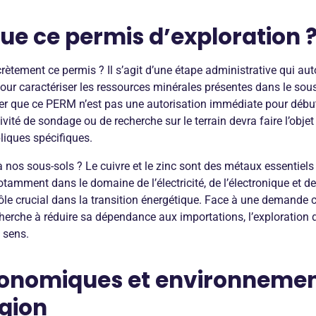
ue ce permis d’exploration 
rètement ce permis ? Il s’agit d’une étape administrative qui auto
our caractériser les ressources minérales présentes dans le sous-s
oter que ce PERM n’est pas une autorisation immédiate pour débu
tivité de sondage ou de recherche sur le terrain devra faire l’obj
liques spécifiques.
à nos sous-sols ? Le cuivre et le zinc sont des métaux essentie
otamment dans le domaine de l’électricité, de l’électronique et de
ôle crucial dans la transition énergétique. Face à une demande 
cherche à réduire sa dépendance aux importations, l’exploration
 sens.
conomiques et environneme
égion