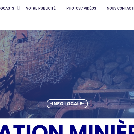
ODCASTS
VOTRE PUBLICITÉ
PHOTOS / VIDÉOS
NOUS CONTACT
-INFO LOCALE-
ATION MINIÈ