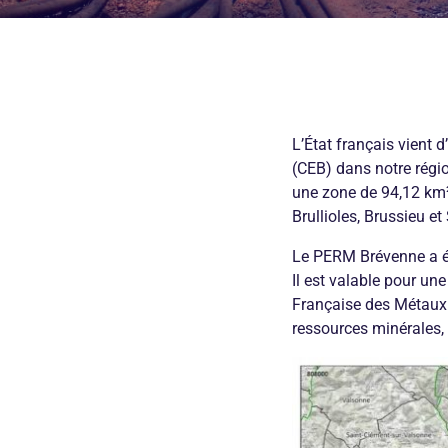
L’État français vient 
(CEB) dans notre régi
une zone de 94,12 km
Brullioles, Brussieu et
Le PERM Brévenne a été 
Il est valable pour un
Française des Métaux 
ressources minérales, e