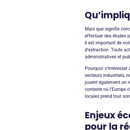
Qu’impliq
Mais que signifie conc
effectuer des études p
Il est important de n
d’extraction. Toute ac
administratives et pub
Pourquoi s’intéresser 
secteurs industriels, n
jouent également un r
contexte où l’Europe 
locales prend tout son
Enjeux é
pour la r