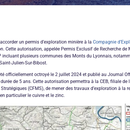
d’accorder un permis d’exploration minière à la
Compagnie d’Explo
on. Cette autorisation, appelée Permis Exclusif de Recherche de
² incluant plusieurs communes des Monts du Lyonnais, notamme
 Saint-Julien-Sur-Bibost.
officiellement octroyé le 2 juillet 2024 et publié au Journal Offic
e durée de 5 ans. Cette autorisation permettra à la CEB, filiale d
Stratégiques (CFMS), de mener des travaux d’exploration à la r
n particulier le cuivre et le zinc.