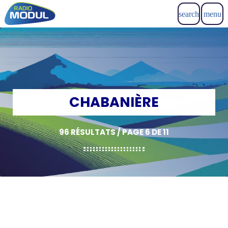
search
menu
CHABANIÈRE
96 RÉSULTATS / PAGE 6 DE 11
insert_link