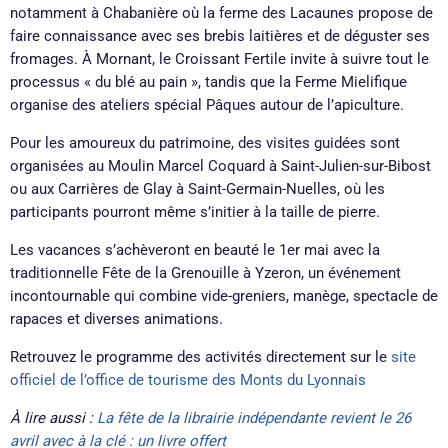
notamment à Chabanière où la ferme des Lacaunes propose de
faire connaissance avec ses brebis laitières et de déguster ses
fromages. À Mornant, le Croissant Fertile invite à suivre tout le
processus « du blé au pain », tandis que la Ferme Mielifique
organise des ateliers spécial Pâques autour de l’apiculture.
Pour les amoureux du patrimoine, des visites guidées sont
organisées au Moulin Marcel Coquard à Saint-Julien-sur-Bibost
ou aux Carrières de Glay à Saint-Germain-Nuelles, où les
participants pourront même s’initier à la taille de pierre.
Les vacances s’achèveront en beauté le 1er mai avec la
traditionnelle Fête de la Grenouille à Yzeron, un événement
incontournable qui combine vide-greniers, manège, spectacle de
rapaces et diverses animations.
Retrouvez le programme des activités directement sur le
site
officiel de l’office de tourisme des Monts du Lyonnais
À lire aussi :
La fête de la librairie indépendante revient le 26
avril avec à la clé : un livre offert