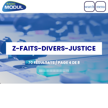
search
menu
Z-FAITS-DIVERS-JUSTICE
70 RÉSULTATS / PAGE 4 DE 8
insert_link