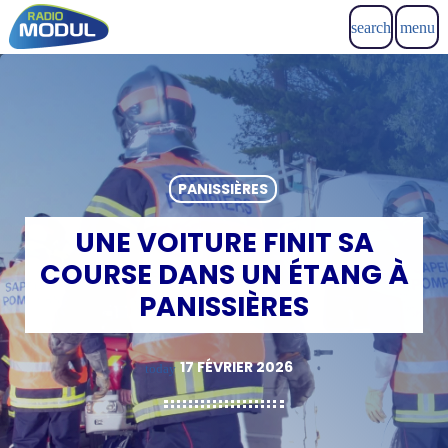
search
menu
PANISSIÈRES
UNE VOITURE FINIT SA
COURSE DANS UN ÉTANG À
PANISSIÈRES
17 FÉVRIER 2026
today