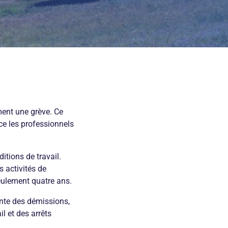
ent une grève. Ce
ce les professionnels
itions de travail.
 activités de
seulement quatre ans.
ante des démissions,
l et des arrêts