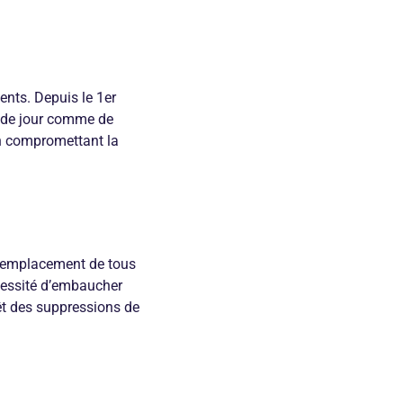
dents. Depuis le 1er
», de jour comme de
 en compromettant la
e remplacement de tous
écessité d’embaucher
rêt des suppressions de