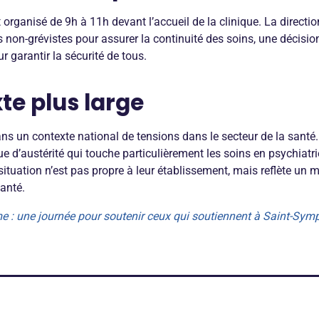
rganisé de 9h à 11h devant l’accueil de la clinique. La direction
fs non-grévistes pour assurer la continuité des soins, une décisio
r garantir la sécurité de tous.
te plus large
dans un contexte national de tensions dans le secteur de la santé
e d’austérité qui touche particulièrement les soins en psychiatr
 situation n’est pas propre à leur établissement, mais reflète un 
santé.
sme : une journée pour soutenir ceux qui soutiennent à Saint-Sym