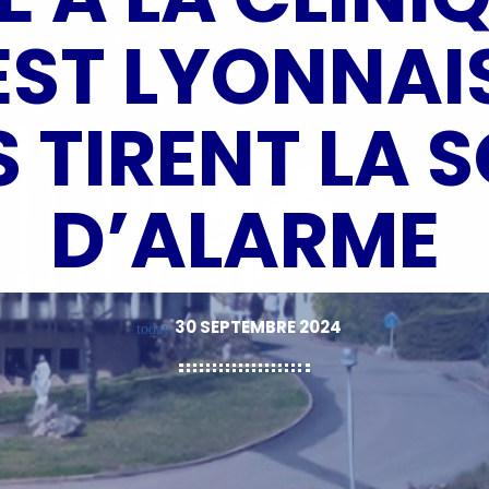
EST LYONNAIS 
S TIRENT LA 
D’ALARME
30 SEPTEMBRE 2024
today