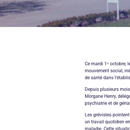
Ce mardi 1ᵉʳ octobre, 
mouvement social, inéd
de santé dans l’établ
Depuis plusieurs mois,
Morgane Henry, délégu
psychiatrie et de géri
Les grévistes pointen
un travail quotidien e
maladie. Cette situatio