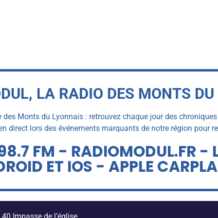
DUL, LA RADIO DES MONTS DU
e des Monts du Lyonnais : retrouvez chaque jour des chroniques et 
 direct lors des événements marquants de notre région pour rest
98.7 FM - RADIOMODUL.FR - 
ROID ET IOS - APPLE CARPL
40 Impasse de l’église