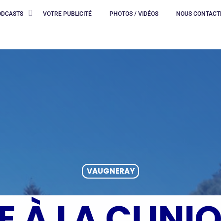
ODCASTS
VOTRE PUBLICITÉ
PHOTOS / VIDÉOS
NOUS CONTACT
VAUGNERAY
 À LA CLINI