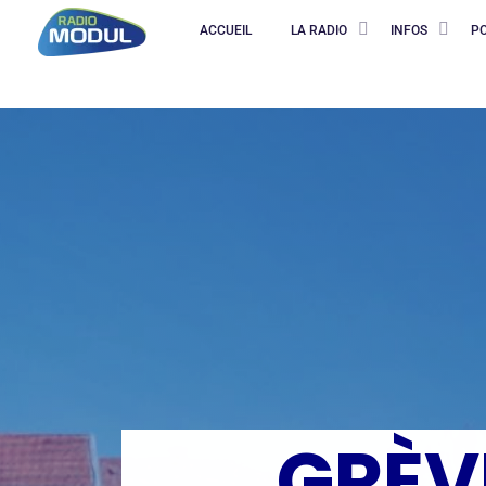
ACCUEIL
LA RADIO
INFOS
P
GRÈVE