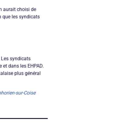
 aurait choisi de
n que les syndicats
. Les syndicats
ie et dans les EHPAD.
malaise plus général
phorien-sur-Coise