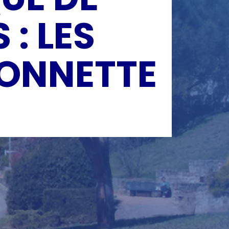
: LES
SONNETTE