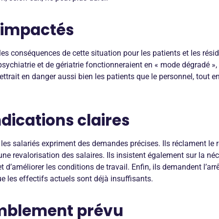
 impactés
 les conséquences de cette situation pour les patients et les rési
de psychiatrie et de gériatrie fonctionneraient en « mode dégradé 
mettrait en danger aussi bien les patients que le personnel, tout
dications claires
, les salariés expriment des demandes précises. Ils réclament l
une revalorisation des salaires. Ils insistent également sur la n
t d’améliorer les conditions de travail. Enfin, ils demandent l’ar
e les effectifs actuels sont déjà insuffisants.
mblement prévu