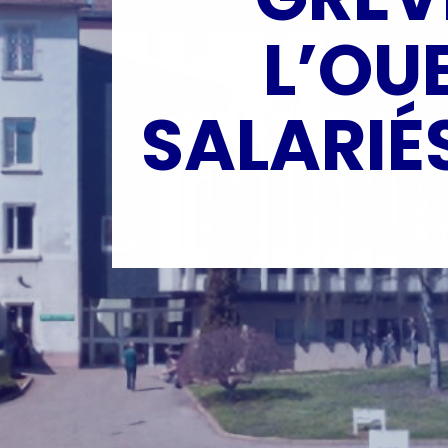
L’OU
SALARIÉ