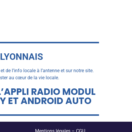
 LYONNAIS
de l’info locale à l’antenne et sur notre site.
er au cœur de la vie locale.
L’APPLI RADIO MODUL
AY ET ANDROID AUTO
Mentions légales
–
CGU