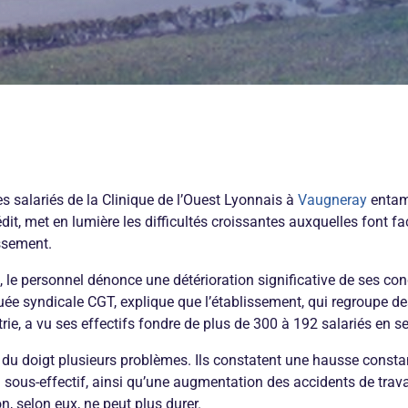
les salariés de la Clinique de l’Ouest Lyonnais à
Vaugneray
entam
it, met en lumière les difficultés croissantes auxquelles font fa
issement.
 le personnel dénonce une détérioration significative de ses cond
ée syndicale CGT, explique que l’établissement, qui regroupe des
atrie, a vu ses effectifs fondre de plus de 300 à 192 salariés en 
t du doigt plusieurs problèmes. Ils constatent une hausse const
n sous-effectif, ainsi qu’une augmentation des accidents de travai
n, selon eux, ne peut plus durer.