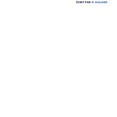
ÉCRIT PAR:
R. GALLAND
ARTICLES SIM