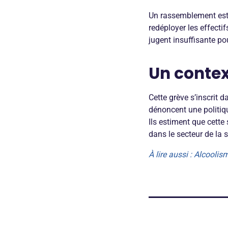
Un rassemblement est o
redéployer les effecti
jugent insuffisante pou
Un contex
Cette grève s’inscrit 
dénoncent une politiqu
Ils estiment que cette
dans le secteur de la 
À lire aussi : Alcooli