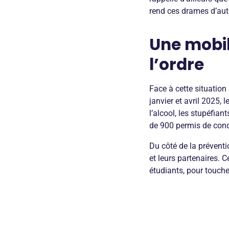
rend ces drames d’auta
Une mobil
l’ordre
Face à cette situation 
janvier et avril 2025, 
l’alcool, les stupéfia
de 900 permis de cond
Du côté de la préventi
et leurs partenaires. C
étudiants, pour touche