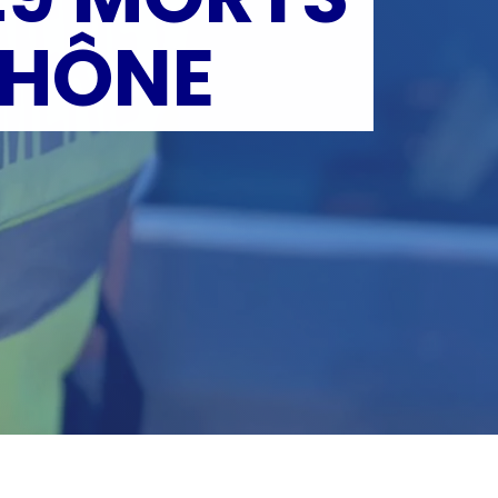
RHÔNE