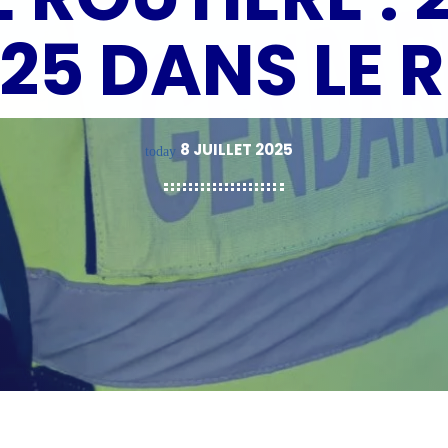
025 DANS LE 
8 JUILLET 2025
today