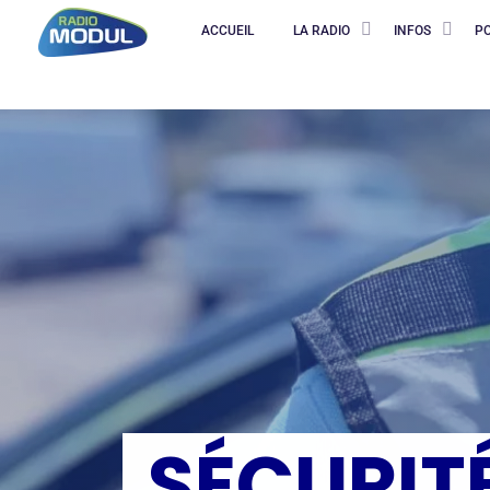
ACCUEIL
LA RADIO
INFOS
P
SÉCURITÉ