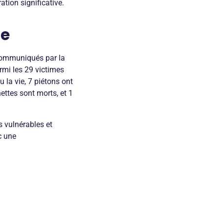
tion significative.
ue
 communiqués par la
rmi les 29 victimes
 la vie, 7 piétons ont
ettes sont morts, et 1
s vulnérables et
c une