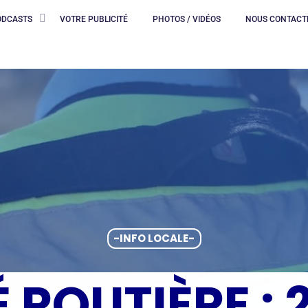
ODCASTS
VOTRE PUBLICITÉ
PHOTOS / VIDÉOS
NOUS CONTACT
-INFO LOCALE-
 ROUTIÈRE :