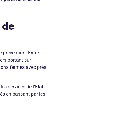
 de
e prévention. Entre
iers portant sur
ctions fermes avec près
les services de l’État
riés en passant par les