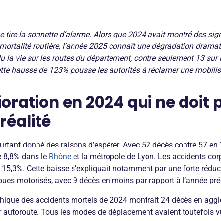
e tire la sonnette d’alarme. Alors que 2024 avait montré des si
mortalité routière, l’année 2025 connaît une dégradation dramati
u la vie sur les routes du département, contre seulement 13 sur
ette hausse de 123% pousse les autorités à réclamer une mobilis
oration en 2024 qui ne doit p
 réalité
urtant donné des raisons d’espérer. Avec 52 décès contre 57 en 2
de 8,8% dans le
Rhône
et la métropole de Lyon. Les accidents cor
15,3%. Cette baisse s’expliquait notamment par une forte réduc
oues motorisés, avec 9 décès en moins par rapport à l’année pré
phique des accidents mortels de 2024 montrait 24 décès en aggl
r autoroute. Tous les modes de déplacement avaient toutefois vu