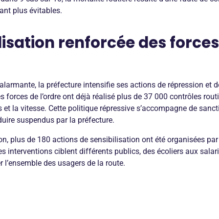
nt plus évitables.
isation renforcée des forces
alarmante, la préfecture intensifie ses actions de répression et d
les forces de l’ordre ont déjà réalisé plus de 37 000 contrôles rout
nts et la vitesse. Cette politique répressive s’accompagne de san
uire suspendus par la préfecture.
on, plus de 180 actions de sensibilisation ont été organisées par 
es interventions ciblent différents publics, des écoliers aux sala
r l’ensemble des usagers de la route.