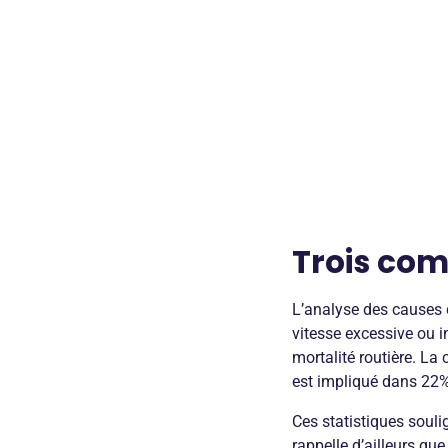
Trois com
L’analyse des causes 
vitesse excessive ou 
mortalité routière. La
est impliqué dans 22%
Ces statistiques souli
rappelle d’ailleurs qu