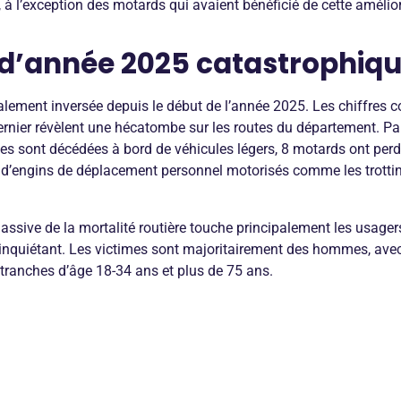
à l’exception des motards qui avaient bénéficié de cette améliora
d’année 2025 catastrophiq
talement inversée depuis le début de l’année 2025. Les chiffres
ernier révèlent une hécatombe sur les routes du département. Pa
s sont décédées à bord de véhicules légers, 8 motards ont perdu
rs d’engins de déplacement personnel motorisés comme les trottin
ssive de la mortalité routière touche principalement les usager
e inquiétant. Les victimes sont majoritairement des hommes, ave
 tranches d’âge 18-34 ans et plus de 75 ans.