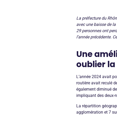
La préfecture du Rhôn
avec une baisse de la 
29 personnes ont perd
l’année précédente. C
Une améli
oublier la
L’année 2024 avait po
routière avait reculé 
également diminué de 
impliquant des deux-r
La répartition géogra
agglomération et 7 su