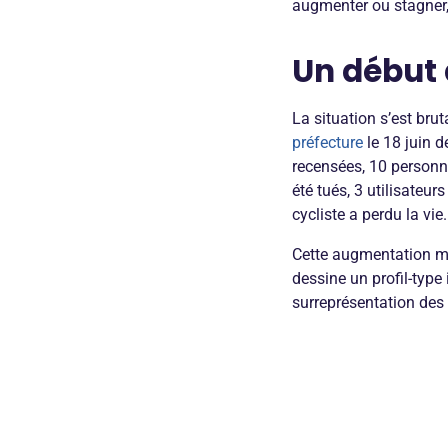
augmenter ou stagner, 
Un début 
La situation s’est bru
préfecture
le 18 juin d
recensées, 10 personne
été tués, 3 utilisateu
cycliste a perdu la vie.
Cette augmentation ma
dessine un profil-typ
surreprésentation des