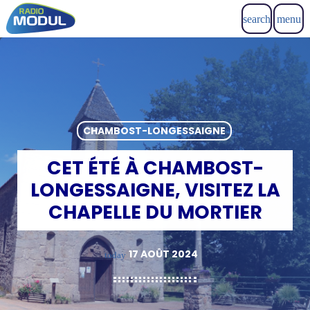
search
menu
CHAMBOST-LONGESSAIGNE
CET ÉTÉ À CHAMBOST-
LONGESSAIGNE, VISITEZ LA
CHAPELLE DU MORTIER
17 AOÛT 2024
today