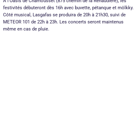
À l’Oasis de Chamousset (875 chemin de la Renaudière), les
festivités débuteront dès 16h avec buvette, pétanque et mölkky.
Côté musical, Lasgafas se produira de 20h à 21h30, suivi de
METEOR 101 de 22h à 23h. Les concerts seront maintenus
même en cas de pluie.