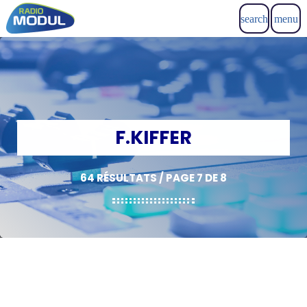
search
menu
F.KIFFER
64 RÉSULTATS / PAGE 7 DE 8
insert_link