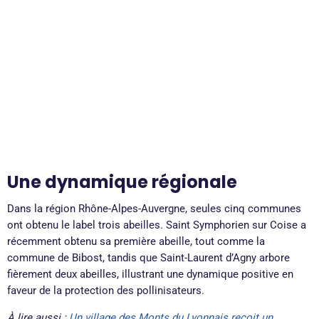
Une dynamique régionale
Dans la région Rhône-Alpes-Auvergne, seules cinq communes
ont obtenu le label trois abeilles. Saint Symphorien sur Coise a
récemment obtenu sa première abeille, tout comme la
commune de Bibost, tandis que Saint-Laurent d’Agny arbore
fièrement deux abeilles, illustrant une dynamique positive en
faveur de la protection des pollinisateurs.
À lire aussi :
Un village des Monts du Lyonnais reçoit un