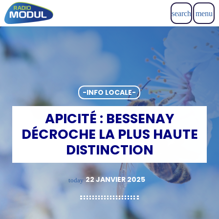
search
menu
-INFO LOCALE-
APICITÉ : BESSENAY
DÉCROCHE LA PLUS HAUTE
DISTINCTION
22 JANVIER 2025
today