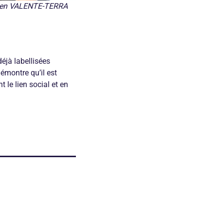
amien VALENTE-TERRA
déjà labellisées
émontre qu’il est
 le lien social et en