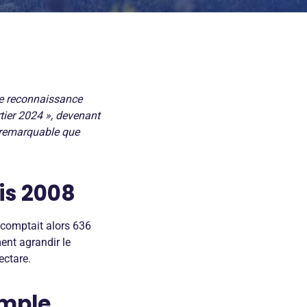
le reconnaissance
tier 2024 », devenant
s remarquable que
is 2008
 comptait alors 636
ment agrandir le
ectare.
imple