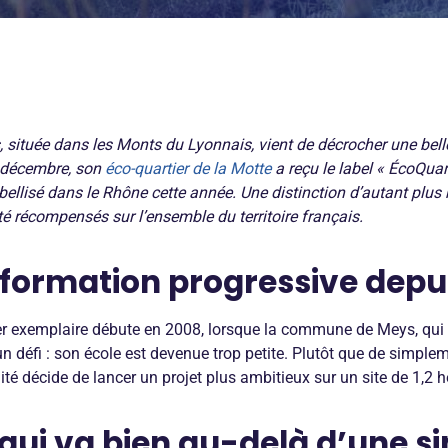
ituée dans les Monts du Lyonnais, vient de décrocher une bel
2 décembre, son
éco-quartier de la Motte
a reçu le label « ÉcoQuar
labellisé dans le Rhône cette année. Une distinction d’autant plu
été récompensés sur l’ensemble du territoire français.
formation progressive depu
tier exemplaire débute en 2008, lorsque la commune de Meys, qui
 un défi : son école est devenue trop petite. Plutôt que de simple
ité décide de lancer un projet plus ambitieux sur un site de 1,2 h
 qui va bien au-delà d’une s