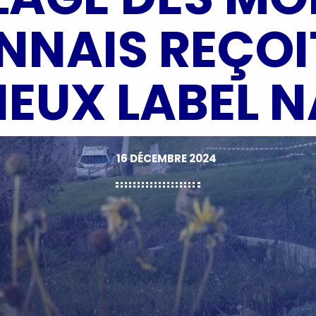
NNAIS REÇOI
IEUX LABEL 
16 DÉCEMBRE 2024
today