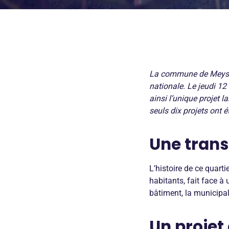
La commune de Meys, s
nationale. Le jeudi 1
ainsi l’unique projet 
seuls dix projets ont 
Une trans
L’histoire de ce quar
habitants, fait face à
bâtiment, la municipal
Un projet