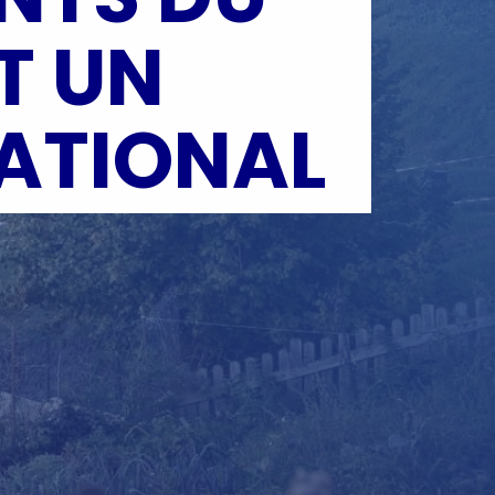
T UN
NATIONAL