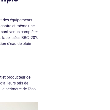
ant des équipements
rencontre et même une
s sont venus compléter
: labellisées BBC -20%
ion d’eau de pluie
nt et producteur de
ailleurs pris de
e périmètre de l’éco-