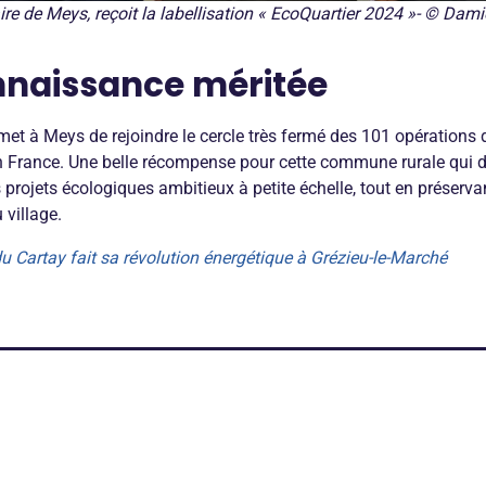
re de Meys, reçoit la labellisation « EcoQuartier 2024 »- © D
nnaissance méritée
rmet à Meys de rejoindre le cercle très fermé des 101 opérations 
en France. Une belle récompense pour cette commune rurale qui d
projets écologiques ambitieux à petite échelle, tout en préservant
 village.
du Cartay fait sa révolution énergétique à Grézieu-le-Marché