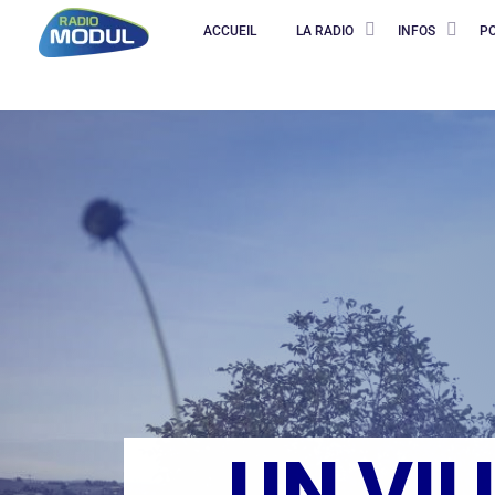
ACCUEIL
LA RADIO
INFOS
P
UN VI