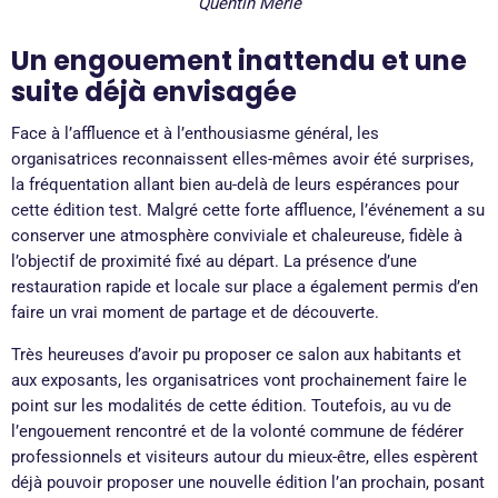
Quentin Merle
Un engouement inattendu et une
suite déjà envisagée
Face à l’affluence et à l’enthousiasme général, les
organisatrices reconnaissent elles-mêmes avoir été surprises,
la fréquentation allant bien au-delà de leurs espérances pour
cette édition test. Malgré cette forte affluence, l’événement a su
conserver une atmosphère conviviale et chaleureuse, fidèle à
l’objectif de proximité fixé au départ. La présence d’une
restauration rapide et locale sur place a également permis d’en
faire un vrai moment de partage et de découverte.
Très heureuses d’avoir pu proposer ce salon aux habitants et
aux exposants, les organisatrices vont prochainement faire le
point sur les modalités de cette édition
. Toutefois, au vu de
l’engouement rencontré et de la volonté commune de fédérer
professionnels et visiteurs autour du mieux-être, elles espèrent
déjà pouvoir proposer une nouvelle édition l’an prochain, posant