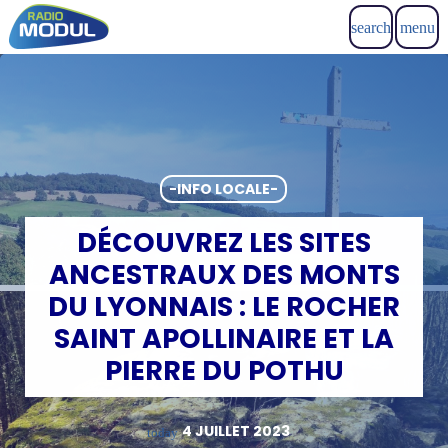
search
menu
-INFO LOCALE-
DÉCOUVREZ LES SITES
ANCESTRAUX DES MONTS
DU LYONNAIS : LE ROCHER
SAINT APOLLINAIRE ET LA
PIERRE DU POTHU
4 JUILLET 2023
today