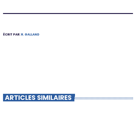
ÉCRIT PAR:
R. GALLAND
ARTICLES SIMILAIRES
insert_link