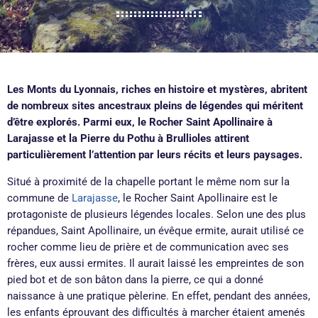
Les Monts du Lyonnais, riches en histoire et mystères, abritent
de nombreux sites ancestraux pleins de légendes qui méritent
d’être explorés. Parmi eux, le Rocher Saint Apollinaire à
Larajasse et la Pierre du Pothu à Brullioles attirent
particulièrement l’attention par leurs récits et leurs paysages.
Situé à proximité de la chapelle portant le même nom sur la
commune de
Larajasse
, le Rocher Saint Apollinaire est le
protagoniste de plusieurs légendes locales. Selon une des plus
répandues, Saint Apollinaire, un évêque ermite, aurait utilisé ce
rocher comme lieu de prière et de communication avec ses
frères, eux aussi ermites. Il aurait laissé les empreintes de son
pied bot et de son bâton dans la pierre, ce qui a donné
naissance à une pratique pèlerine. En effet, pendant des années,
les enfants éprouvant des difficultés à marcher étaient amenés