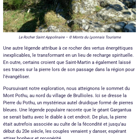
Le Rocher Saint Appolinaire – © Monts du Lyonnais Tourisme
Une autre légende attribue à ce rocher des vertus énergétiques
inexplicables, le transformant en un lieu de recharge spirituelle.
En outre, certains croient que Saint-Martin a également laissé
ses traces sur la pierre lors de son passage dans la région pour
l’évangéliser.
Poursuivant notre exploration, nous atteignons le sommet du
Mont Pothu, au nord du village de Brullioles. Ici se dresse la
Pierre du Pothu, un mystérieux autel druidique formé de pierres
bleues. Une légende populaire raconte que le géant Gargantua
se serait battu avec le diable à cet endroit. De plus, la pierre
était autrefois associée au culte de la fécondité et jusqu’au
début du 20e siècle, les couples venaient y danser, espérant
attirer bonheur et prospérité.