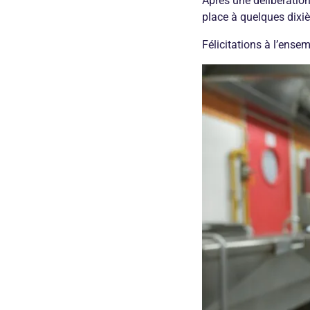
​​Après une délibératio
place à quelques dixiè
Félicitations à l’ensem