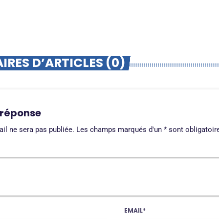
RES D’ARTICLES (0)
 réponse
il ne sera pas publiée. Les champs marqués d'un * sont obligatoir
EMAIL*