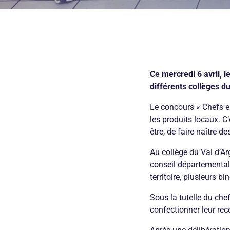
Ce mercredi 6 avril, l
différents collèges d
Le concours « Chefs en
les produits locaux. C’
être, de faire naître d
Au collège du Val d’Ar
conseil départementa
territoire, plusieurs 
Sous la tutelle du che
confectionner leur rec