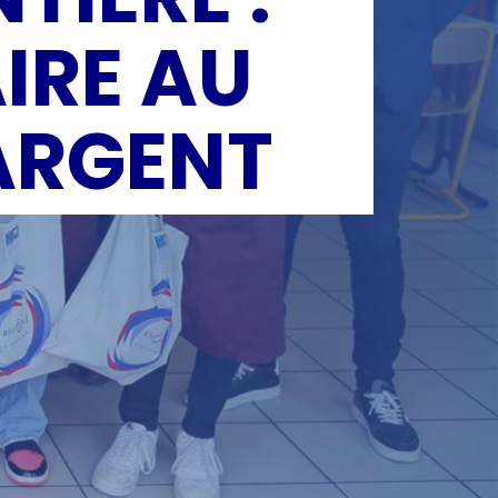
IRE AU
’ARGENT