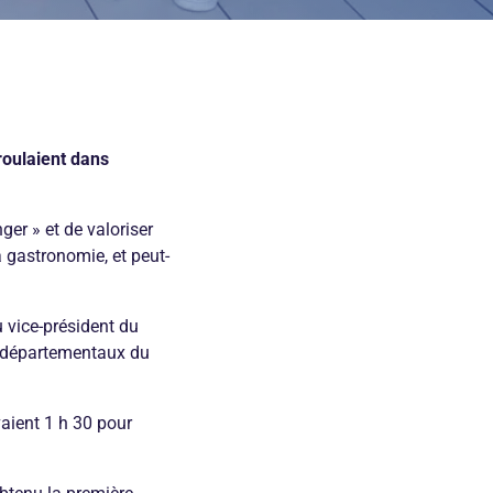
oulaient dans
ger » et de valoriser
la gastronomie, et peut-
u vice-président
du
rs départementaux du
vaient 1 h 30 pour