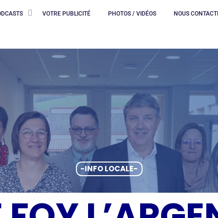
ODCASTS
VOTRE PUBLICITÉ
PHOTOS / VIDÉOS
NOUS CONTACT
-INFO LOCALE-
 FOY L’ARGEN