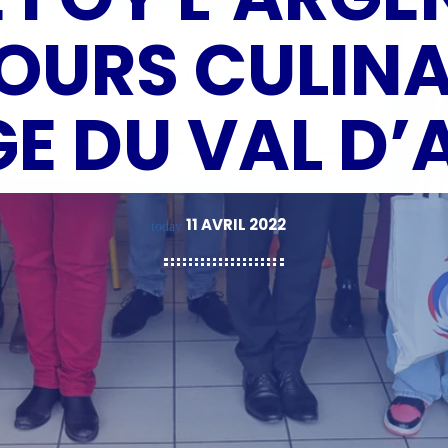
URS CULINA
E DU VAL D
11 AVRIL 2022
today