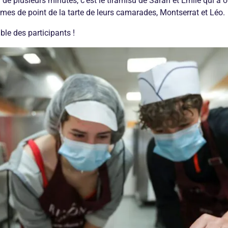
n de plusieurs minutes, c’est le tiramisu de Sarah et Emile
qui a 
mes de point de la tarte de leurs camarades, Montserrat et Léo.
ble des participants !