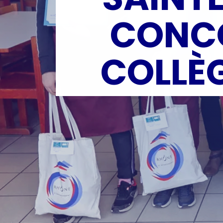
CONCO
COLLÈG