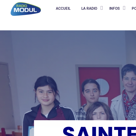
ACCUEIL
LA RADIO
INFOS
P
SAINTE