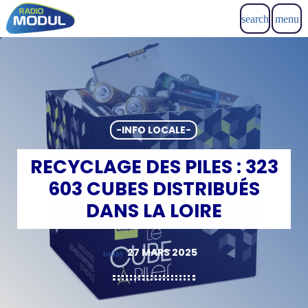
search
menu
-INFO LOCALE-
RECYCLAGE DES PILES : 323
603 CUBES DISTRIBUÉS
DANS LA LOIRE
27 MARS 2025
today