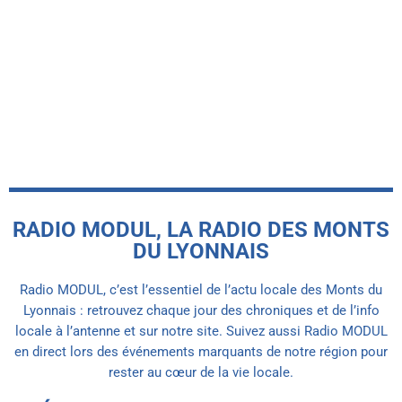
-INFO LOCALE-
Pollution aux nitrates : 6 nouvelles
communes vulnérable dans les Monts
du Lyonnais.
today
6 AOÛT 2026
RADIO MODUL, LA RADIO DES MONTS
DU LYONNAIS
Radio MODUL, c’est l’essentiel de l’actu locale des Monts du
Lyonnais : retrouvez chaque jour des chroniques et de l’info
locale à l’antenne et sur notre site. Suivez aussi Radio MODUL
en direct lors des événements marquants de notre région pour
rester au cœur de la vie locale.