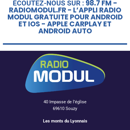
98.7 FM -
ÉCOUTEZ-NOUS SUR :
RADIOMODUL.FR - L’APPLI RADIO
MODUL GRATUITE POUR ANDROID
ET IOS - APPLE CARPLAY ET
ANDROID AUTO
40 Impasse de l’église
69610 Souzy
Les monts du Lyonnais