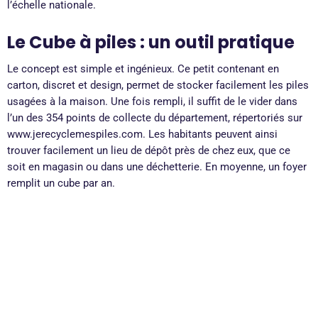
l’échelle nationale.
Le Cube à piles : un outil pratique
Le concept est simple et ingénieux. Ce petit contenant en
carton, discret et design, permet de stocker facilement les piles
usagées à la maison. Une fois rempli, il suffit de le vider dans
l’un des 354 points de collecte du département, répertoriés sur
www.jerecyclemespiles.com. Les habitants peuvent ainsi
trouver facilement un lieu de dépôt près de chez eux, que ce
soit en magasin ou dans une déchetterie. En moyenne, un foyer
remplit un cube par an.