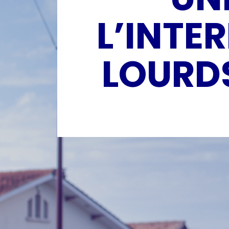
L’INTE
LOURDS