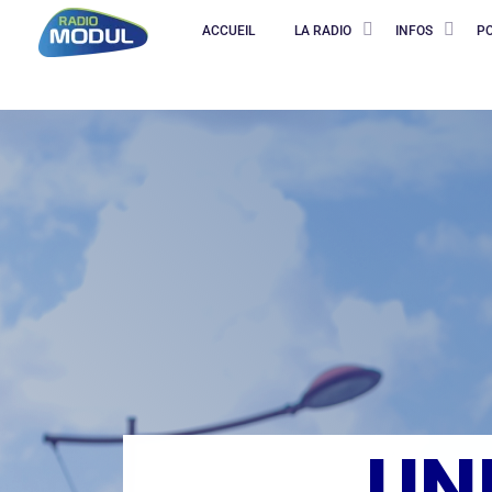
ACCUEIL
LA RADIO
INFOS
P
UN