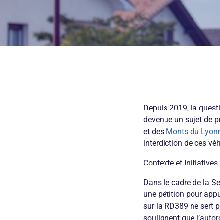
Depuis 2019, la questi
devenue un sujet de p
et des
Monts du Lyon
interdiction de ces véh
Contexte et Initiative
Dans le cadre de la Se
une pétition pour appu
sur la RD389 ne sert p
soulignent que l’autor