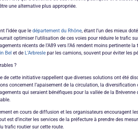
être une alternative plus appropriée.
nt l’idée que le
département du Rhône
, étant l’un des mieux dot
urrait optimiser l’utilisation de ces voies pour réduire le trafic su
gements récents de l’A89 vers l’A6 rendent moins pertinente la 
in Bel
et de
L’Arbresle
par les camions, souvent pour éviter les p
rables ?
ine de cette initiative rappellent que diverses solutions ont été dis
utions concernent l’apaisement de la circulation, la diversificatio
agements qui seraient bénéfiques pour la vallée de la Brévenne
able.
lement en cours de diffusion et les organisateurs encouragent les
but est d’inciter les services de la préfecture à prendre des mesur
 trafic routier sur cette route.