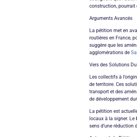
construction, pourrait 
Arguments Avancés
La pétition met en ava
routières en France, po
suggère que les aména
agglomérations de
Sa
Vers des Solutions Du
Les collectifs à l’orig
de territoire. Ces sol
transport et des amén
de développement dur
La pétition est actuel
locaux à la signer. Le 
sens d’une réduction du