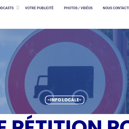
ODCASTS
VOTRE PUBLICITÉ
PHOTOS / VIDÉOS
NOUS CONTACT
-INFO LOCALE-
E PÉTITION P