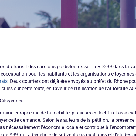
on du transit des camions poids-lourds sur la RD389 dans la val
réoccupation pour les habitants et les organisations citoyennes
nais
. Deux courriers ont déjà été envoyés au préfet du Rhône pour
icules sur cette route, en faveur de l’utilisation de l’autoroute A8
s Citoyennes
maine européenne de la mobilité, plusieurs collectifs et associa
yer cette demande. Selon les auteurs de la pétition, la présenc
as nécessairement l’économie locale et contribue à l’encombremen
oute A89, qui a bénéficié de subventions publiques et d’études 