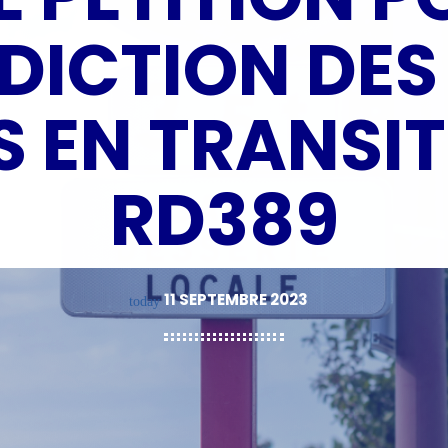
RDICTION DES
 EN TRANSIT
RD389
11 SEPTEMBRE 2023
today