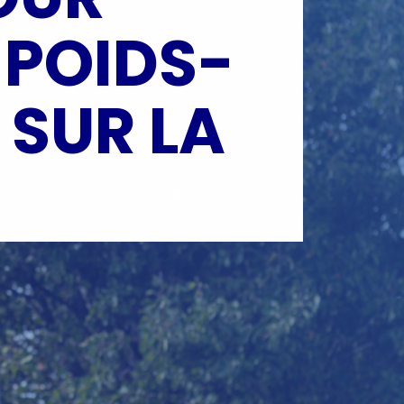
 POIDS-
 SUR LA