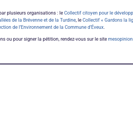
par plusieurs organisations : le
Collectif citoyen pour le dévelo
allées de la Brévenne et de la Turdine
, le
Collectif « Gardons la li
ection de l’Environnement de la Commune d’Éveux
.
ns ou pour signer la pétition, rendez-vous sur le site
mesopinion