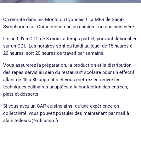
On recrute dans les Monts du Lyonnais ! La MFR de Saint-
Symphorien-sur-Coise recherche un cuisinier ou une cuisinière.
Il s’agit d’un
CDD de 3 mois, à temps partiel, pouvant déboucher
sur un CDI.
Les horaires sont
du lundi au jeudi de 15 heures à
20 heures, soit 20 heures de travail par semaine.
Vous assure
re
z la préparation, la production et la distribution
des repas servis au sein du restaurant scolaire pour un effectif
allant de 45 à 80 apprentis et vous mettrez en œuvre les
techniques culinaires adaptées à la confection des entrées,
plats et desserts.
Si vous avez un CAP cuisine ainsi qu’une expérience en
collectivité, vous pouvez postuler dès maintenant par mail à
alain.tedesco@mfr.asso.fr.