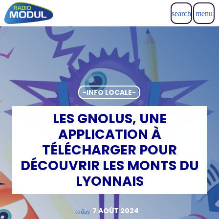
search
menu
-INFO LOCALE-
LES GNOLUS, UNE
APPLICATION À
TÉLÉCHARGER POUR
DÉCOUVRIR LES MONTS DU
LYONNAIS
7 AOÛT 2024
today