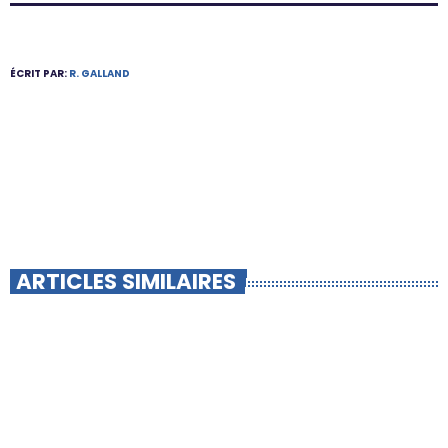
ÉCRIT PAR:
R. GALLAND
ARTICLES SIMILAIRES
insert_link