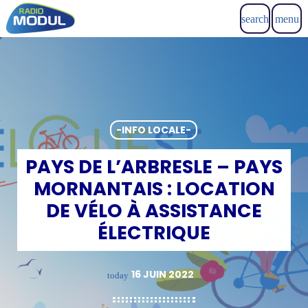
search
menu
-INFO LOCALE-
PAYS DE L’ARBRESLE – PAYS
MORNANTAIS : LOCATION
DE VÉLO À ASSISTANCE
ÉLECTRIQUE
16 JUIN 2022
today