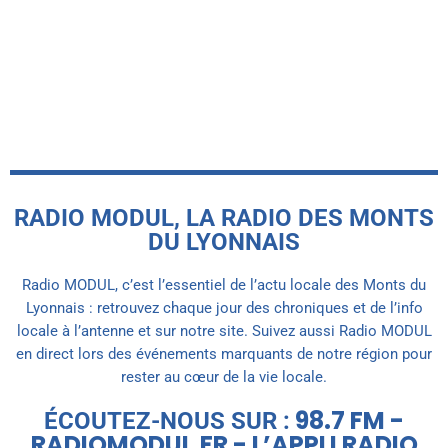
récompensé par le label FFBB Citoyen
MAIF
today
5 AOÛT 2026
RADIO MODUL, LA RADIO DES MONTS
DU LYONNAIS
Radio MODUL, c’est l’essentiel de l’actu locale des Monts du
Lyonnais : retrouvez chaque jour des chroniques et de l’info
locale à l’antenne et sur notre site. Suivez aussi Radio MODUL
en direct lors des événements marquants de notre région pour
rester au cœur de la vie locale.
98.7 FM -
ÉCOUTEZ-NOUS SUR :
RADIOMODUL.FR - L’APPLI RADIO