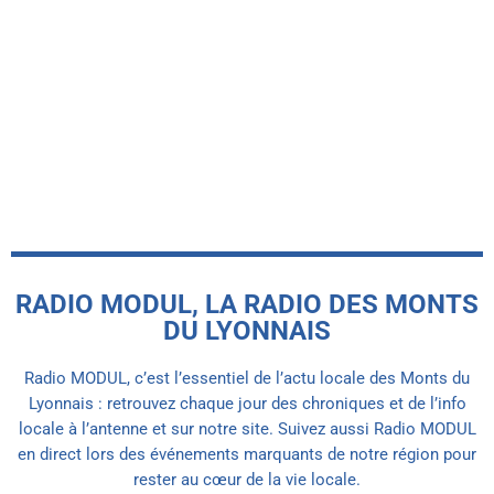
La Maison France Services de
Vaugneray se transforme et
déménage temporairement pendant
ses travaux
today
14 JUILLET 2026
RADIO MODUL, LA RADIO DES MONTS
DU LYONNAIS
Radio MODUL, c’est l’essentiel de l’actu locale des Monts du
Lyonnais : retrouvez chaque jour des chroniques et de l’info
locale à l’antenne et sur notre site. Suivez aussi Radio MODUL
en direct lors des événements marquants de notre région pour
rester au cœur de la vie locale.