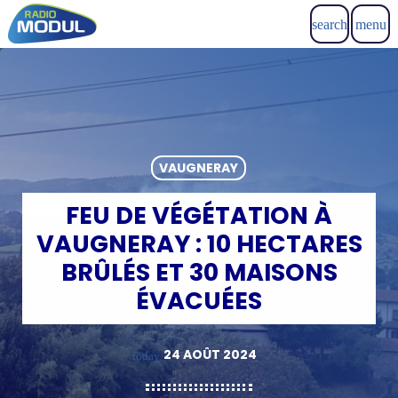
search
menu
VAUGNERAY
FEU DE VÉGÉTATION À
VAUGNERAY : 10 HECTARES
BRÛLÉS ET 30 MAISONS
ÉVACUÉES
24 AOÛT 2024
today