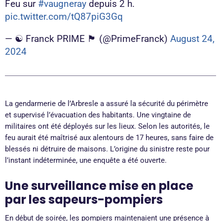
Feu sur
#vaugneray
depuis 2 h.
pic.twitter.com/tQ87piG3Gq
— ☯ Franck PRIME 🏴 (@PrimeFranck)
August 24,
2024
La gendarmerie de l’Arbresle a assuré la sécurité du périmètre
et supervisé l’évacuation des habitants. Une vingtaine de
militaires ont été déployés sur les lieux. Selon les autorités, le
feu aurait été maîtrisé aux alentours de 17 heures, sans faire de
blessés ni détruire de maisons. L’origine du sinistre reste pour
l’instant indéterminée, une enquête a été ouverte.
Une surveillance mise en place
par les sapeurs-pompiers
En début de soirée, les pompiers maintenaient une présence à