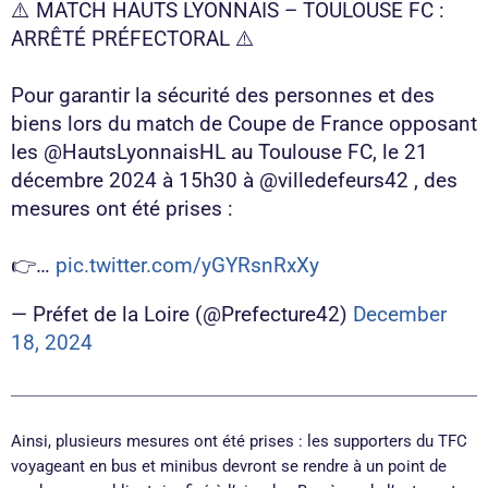
⚠️ MATCH HAUTS LYONNAIS – TOULOUSE FC :
ARRÊTÉ PRÉFECTORAL ⚠️
Pour garantir la sécurité des personnes et des
biens lors du match de Coupe de France opposant
les @HautsLyonnaisHL au Toulouse FC, le 21
décembre 2024 à 15h30 à @villedefeurs42 , des
mesures ont été prises :
👉…
pic.twitter.com/yGYRsnRxXy
— Préfet de la Loire (@Prefecture42)
December
18, 2024
Ainsi, plusieurs mesures ont été prises : les supporters du TFC
voyageant en bus et minibus devront se rendre à un point de