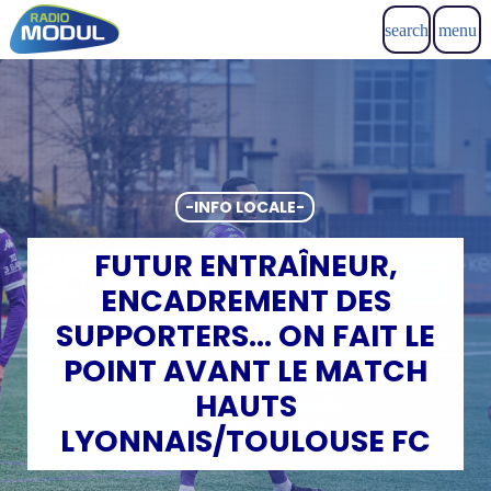
search
menu
-INFO LOCALE-
FUTUR ENTRAÎNEUR,
ENCADREMENT DES
SUPPORTERS… ON FAIT LE
POINT AVANT LE MATCH
HAUTS
LYONNAIS/TOULOUSE FC