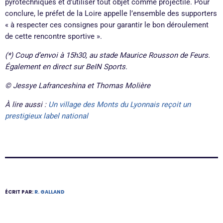
pyrotechniques et d’utiliser tout objet comme projectile. Pour
conclure, le préfet de la Loire appelle l’ensemble des supporters
« à respecter ces consignes pour garantir le bon déroulement
de cette rencontre sportive ».
(*) Coup d’envoi à 15h30, au stade Maurice Rousson de Feurs.
Également en direct sur BeIN Sports.
© Jessye Lafranceshina et Thomas Molière
À lire aussi :
Un village des Monts du Lyonnais reçoit un
prestigieux label national
ÉCRIT PAR:
R. GALLAND