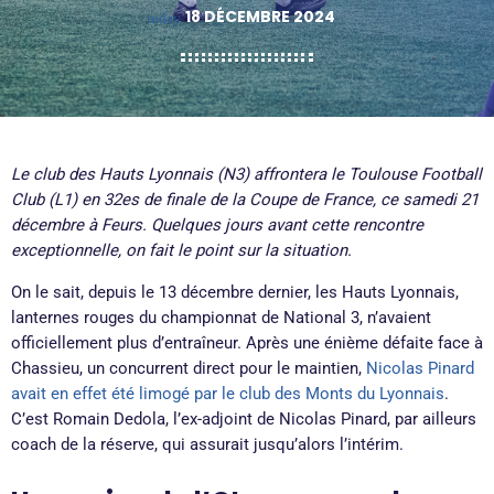
18 DÉCEMBRE 2024
today
Le club des Hauts Lyonnais (N3) affrontera le Toulouse Football
Club (L1) en 32es de finale de la Coupe de France, ce samedi 21
décembre à Feurs. Quelques jours avant cette rencontre
exceptionnelle, on fait le point sur la situation.
On le sait, depuis le 13 décembre dernier, les Hauts Lyonnais,
lanternes rouges du championnat de National 3, n’avaient
officiellement plus d’entraîneur. Après une énième défaite face à
Chassieu, un concurrent direct pour le maintien,
Nicolas Pinard
avait en effet été limogé par le club des Monts du Lyonnais
.
C’est Romain Dedola, l’ex-adjoint de Nicolas Pinard, par ailleurs
coach de la réserve, qui assurait jusqu’alors l’intérim.