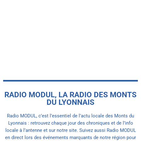
-INFO LOCALE-
Le Basket Union Haut Lyonnais
récompensé par le label FFBB Citoyen
MAIF
today
5 AOÛT 2026
RADIO MODUL, LA RADIO DES MONTS
DU LYONNAIS
Radio MODUL, c’est l’essentiel de l’actu locale des Monts du
Lyonnais : retrouvez chaque jour des chroniques et de l’info
locale à l’antenne et sur notre site. Suivez aussi Radio MODUL
en direct lors des événements marquants de notre région pour