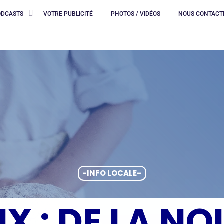
ODCASTS
VOTRE PUBLICITÉ
PHOTOS / VIDÉOS
NOUS CONTACT
-INFO LOCALE-
UX : DE LA N