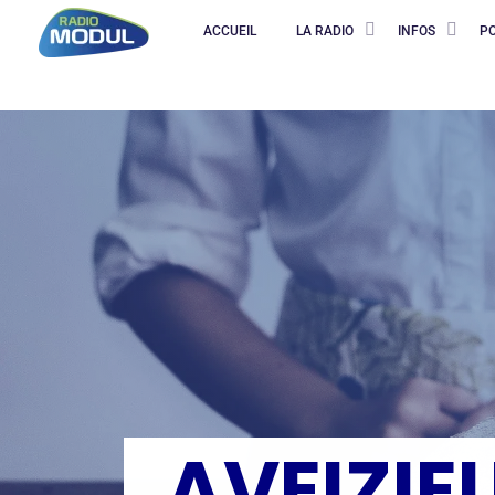
ACCUEIL
LA RADIO
INFOS
P
AVEIZIE