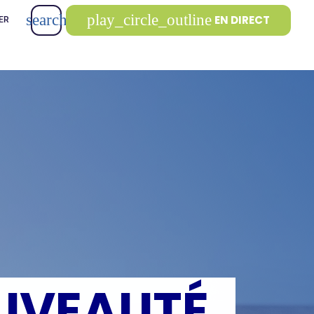
search
play_circle_outline
EN DIRECT
ER
OUVEAUTÉ