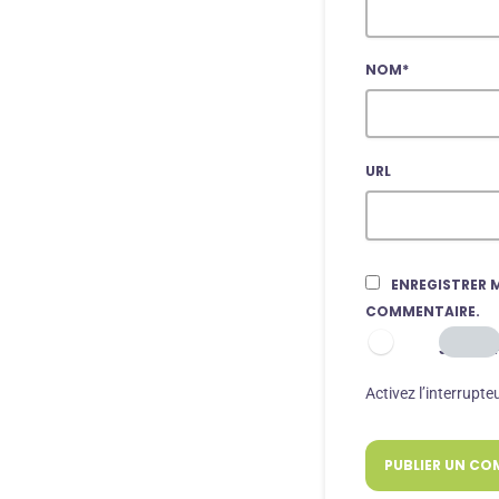
NOM*
URL
ENREGISTRER 
COMMENTAIRE.
JE SUIS
Activez l’interrupte