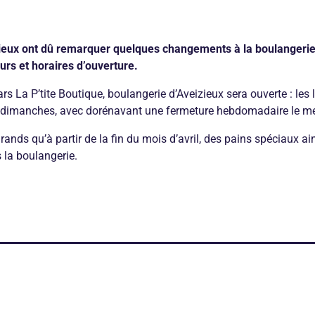
ieux ont dû remarquer quelques changements à la boulangerie 
rs et horaires d’ouverture.
ars La P’tite Boutique, boulangerie d’Aveizieux sera ouverte : les
 dimanches, avec dorénavant une fermeture hebdomadaire le me
rands qu’à partir de la fin du mois d’avril, des pains spéciaux ai
s la boulangerie.