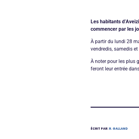
Les habitants d’Aveiz
commencer par les jou
À partir du lundi 28 m
vendredis, samedis et
À noter pour les plus g
feront leur entrée dan
ÉCRIT PAR:
R. GALLAND