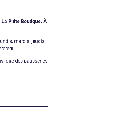
La P’tite Boutique. À
lundis, mardis, jeudis,
rcredi.
nsi que des pâtisseries