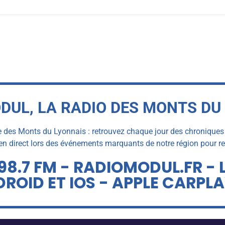
DUL, LA RADIO DES MONTS DU
e des Monts du Lyonnais : retrouvez chaque jour des chroniques et 
 direct lors des événements marquants de notre région pour rest
98.7 FM - RADIOMODUL.FR - 
ROID ET IOS - APPLE CARPL