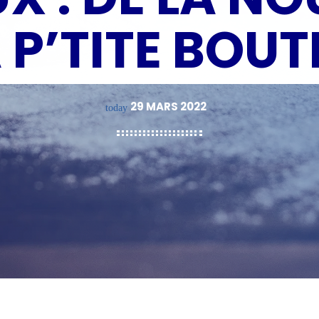
A P’TITE BOUT
29 MARS 2022
today