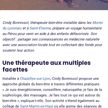
Cindy Bonnissol, thérapeute bien-être installée dans les
Monts
du Lyonnais
et à
Saint-Étienne
, prépare un voyage humanitaire
au Pérou pour venir en aide à des enfants défavorisés. Son
objectif : partager ses connaissances en médecine naturelle
avec une association locale tout en collectant des fonds pour
soutenir leur action.
Une thérapeute aux multiples
facettes
Installée à
Chazelles-sur-Lyon
, Cindy Bonnissol propose une
approche globale du bien-être à travers différentes pratiques.
« Je suis énergéticienne, conseillère, naturopathe, je fais de la
sophrologie, des massages. Je fais tout ce qui est autour du
bien-être », explique-t-elle. Son activité s’étend également au
collège de
Saint-Martin-en-Haut
où elle anime des séances de