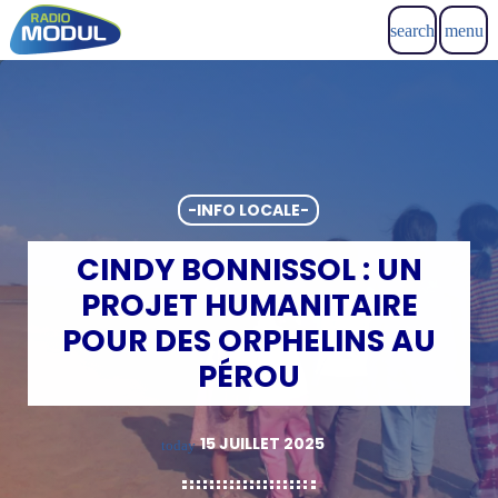
search
menu
-INFO LOCALE-
CINDY BONNISSOL : UN
PROJET HUMANITAIRE
POUR DES ORPHELINS AU
PÉROU
15 JUILLET 2025
today