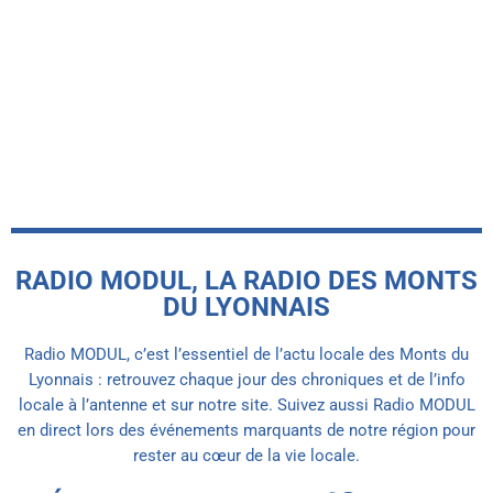
Le Basket Union Haut Lyonnais
récompensé par le label FFBB Citoyen
MAIF
today
5 AOÛT 2026
RADIO MODUL, LA RADIO DES MONTS
DU LYONNAIS
Radio MODUL, c’est l’essentiel de l’actu locale des Monts du
Lyonnais : retrouvez chaque jour des chroniques et de l’info
locale à l’antenne et sur notre site. Suivez aussi Radio MODUL
en direct lors des événements marquants de notre région pour
rester au cœur de la vie locale.