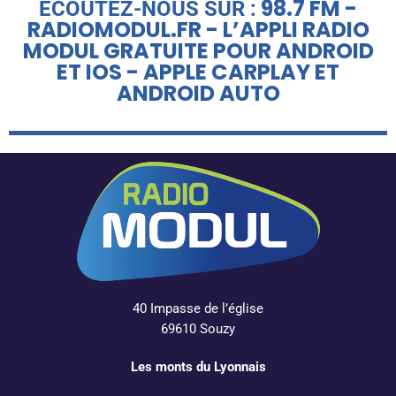
98.7 FM -
ÉCOUTEZ-NOUS SUR :
RADIOMODUL.FR - L’APPLI RADIO
MODUL GRATUITE POUR ANDROID
ET IOS - APPLE CARPLAY ET
ANDROID AUTO
40 Impasse de l’église
69610 Souzy
Les monts du Lyonnais