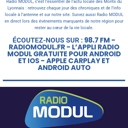
Radio MODUL, c’est l’essentiel de l’actu locale des Monts du
Lyonnais : retrouvez chaque jour des chroniques et de l’info
locale à l’antenne et sur notre site. Suivez aussi Radio MODUL
en direct lors des événements marquants de notre région pour
rester au cœur de la vie locale.
98.7 FM -
ÉCOUTEZ-NOUS SUR :
RADIOMODUL.FR - L’APPLI RADIO
MODUL GRATUITE POUR ANDROID
ET IOS - APPLE CARPLAY ET
ANDROID AUTO