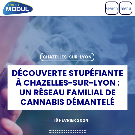
search
menu
CHAZELLES-SUR-LYON
DÉCOUVERTE STUPÉFIANTE
À CHAZELLES-SUR-LYON :
UN RÉSEAU FAMILIAL DE
CANNABIS DÉMANTELÉ
18 FÉVRIER 2024
today