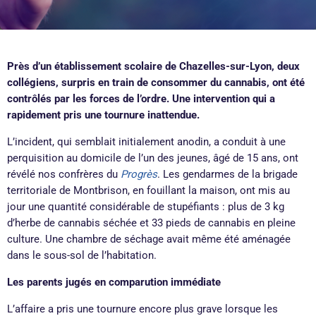
Près d’un établissement scolaire de Chazelles-sur-Lyon, deux
collégiens, surpris en train de consommer du cannabis, ont été
contrôlés par les forces de l’ordre. Une intervention qui a
rapidement pris une tournure inattendue.
L’incident, qui semblait initialement anodin, a conduit à une
perquisition au domicile de l’un des jeunes, âgé de 15 ans, ont
révélé nos confrères du
Progrès
. Les gendarmes de la brigade
territoriale de Montbrison, en fouillant la maison, ont mis au
jour une quantité considérable de stupéfiants : plus de 3 kg
d’herbe de cannabis séchée et 33 pieds de cannabis en pleine
culture. Une chambre de séchage avait même été aménagée
dans le sous-sol de l’habitation.
Les parents jugés en comparution immédiate
L’affaire a pris une tournure encore plus grave lorsque les