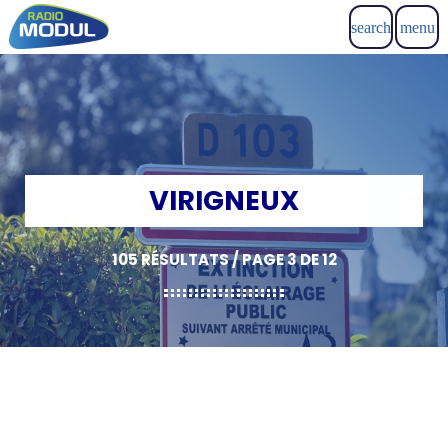
search
menu
VIRIGNEUX
105 RÉSULTATS / PAGE 3 DE 12
insert_link