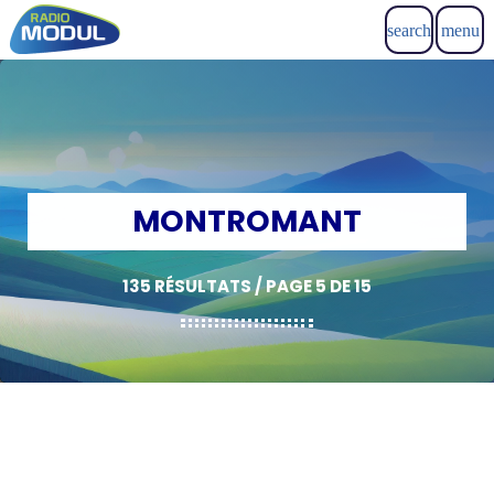
search
menu
MONTROMANT
135 RÉSULTATS / PAGE 5 DE 15
insert_link