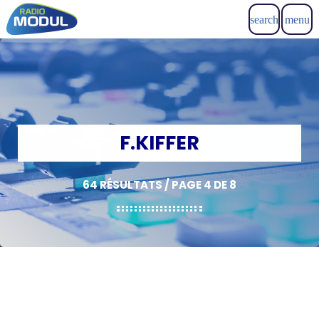
search
menu
F.KIFFER
64 RÉSULTATS / PAGE 4 DE 8
insert_link