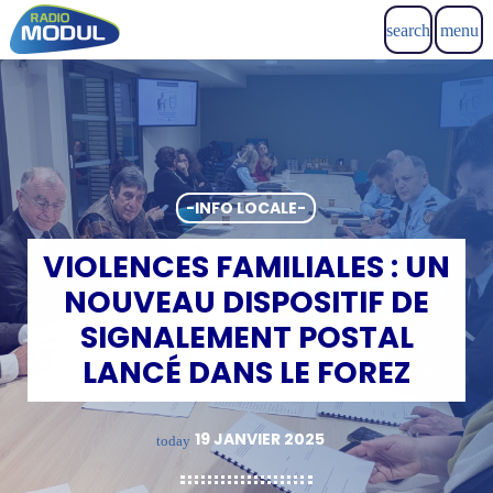
search
menu
-INFO LOCALE-
VIOLENCES FAMILIALES : UN
NOUVEAU DISPOSITIF DE
SIGNALEMENT POSTAL
LANCÉ DANS LE FOREZ
19 JANVIER 2025
today