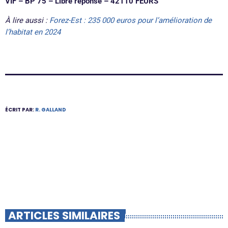
VIF – BP 75 – Libre réponse – 42110 FEURS
À lire aussi :
Forez-Est : 235 000 euros pour l’amélioration de
l’habitat en 2024
ÉCRIT PAR:
R. GALLAND
ARTICLES SIMILAIRES