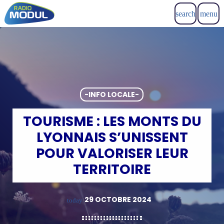
search
menu
-INFO LOCALE-
TOURISME : LES MONTS DU
LYONNAIS S’UNISSENT
POUR VALORISER LEUR
TERRITOIRE
29 OCTOBRE 2024
today