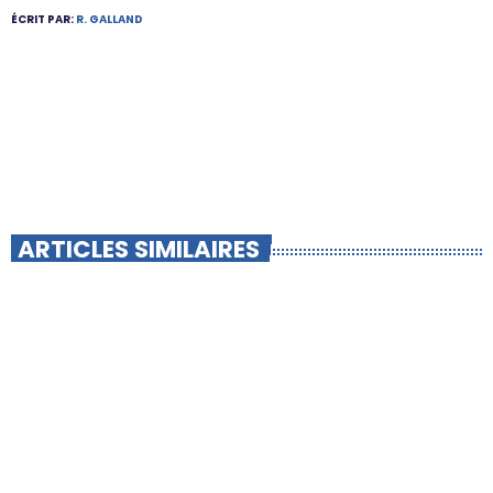
ÉCRIT PAR:
R. GALLAND
ARTICLES SIMILAIRES
insert_link