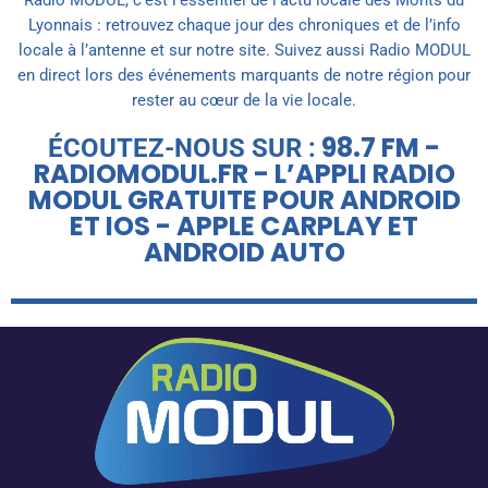
Radio MODUL, c’est l’essentiel de l’actu locale des Monts du
Lyonnais : retrouvez chaque jour des chroniques et de l’info
locale à l’antenne et sur notre site. Suivez aussi Radio MODUL
en direct lors des événements marquants de notre région pour
rester au cœur de la vie locale.
98.7 FM -
ÉCOUTEZ-NOUS SUR :
RADIOMODUL.FR - L’APPLI RADIO
MODUL GRATUITE POUR ANDROID
ET IOS - APPLE CARPLAY ET
ANDROID AUTO