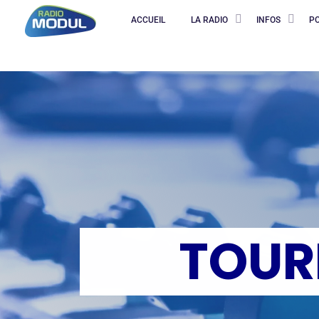
ACCUEIL
LA RADIO
INFOS
P
TOUR