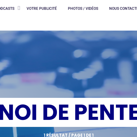
ODCASTS
VOTRE PUBLICITÉ
PHOTOS / VIDÉOS
NOUS CONTACT
NOI DE PENT
1 RÉSULTAT / PAGE 1 DE 1