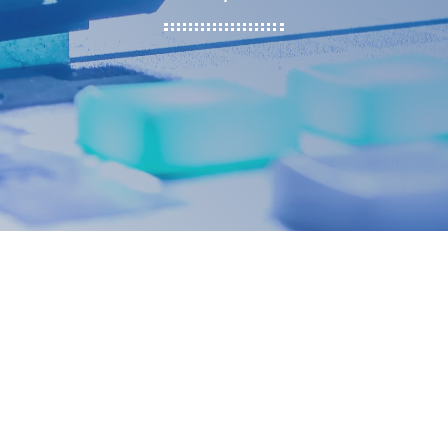
insert_link