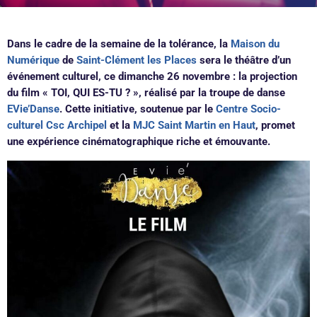
Dans le cadre de la semaine de la tolérance, la
Maison du
Numérique
de
Saint-Clément les Places
sera le théâtre d’un
événement culturel, ce dimanche 26 novembre : la projection
du film « TOI, QUI ES-TU ? », réalisé par la troupe de danse
EVie’Danse
. Cette initiative, soutenue par le
Centre Socio-
culturel Csc Archipel
et la
MJC Saint Martin en Haut
, promet
une expérience cinématographique riche et émouvante.