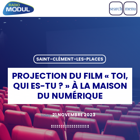
search
menu
SAINT-CLÉMENT-LES-PLACES
PROJECTION DU FILM « TOI,
QUI ES-TU ? » À LA MAISON
DU NUMÉRIQUE
21 NOVEMBRE 2023
today