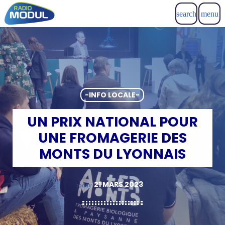
search
menu
-INFO LOCALE-
UN PRIX NATIONAL POUR
UNE FROMAGERIE DES
MONTS DU LYONNAIS
21 MARS 2023
today