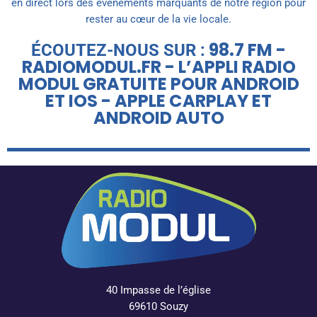
en direct lors des événements marquants de notre région pour
rester au cœur de la vie locale.
98.7 FM -
ÉCOUTEZ-NOUS SUR :
RADIOMODUL.FR - L’APPLI RADIO
MODUL GRATUITE POUR ANDROID
ET IOS - APPLE CARPLAY ET
ANDROID AUTO
40 Impasse de l’église
69610 Souzy