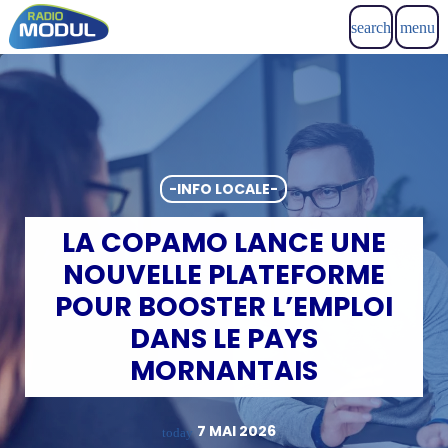
search
menu
-INFO LOCALE-
LA COPAMO LANCE UNE
NOUVELLE PLATEFORME
POUR BOOSTER L’EMPLOI
DANS LE PAYS
MORNANTAIS
7 MAI 2026
today