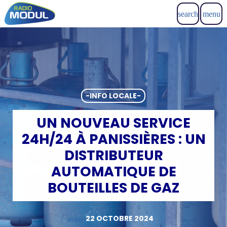
search
menu
-INFO LOCALE-
UN NOUVEAU SERVICE
24H/24 À PANISSIÈRES : UN
DISTRIBUTEUR
AUTOMATIQUE DE
BOUTEILLES DE GAZ
22 OCTOBRE 2024
today