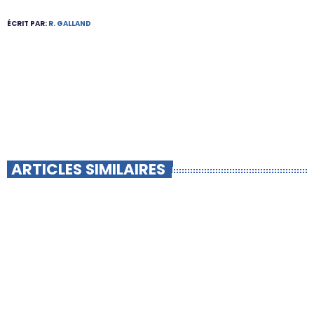
ÉCRIT PAR:
R. GALLAND
ARTICLES SIMILAIRES
insert_link