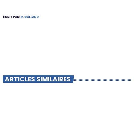
ÉCRIT PAR:
R. GALLAND
ARTICLES SIMILAIRES
insert_link