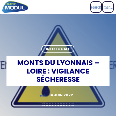
search
menu
-INFO LOCALE-
MONTS DU LYONNAIS –
LOIRE : VIGILANCE
SÉCHERESSE
14 JUIN 2022
today