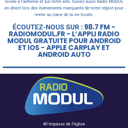
locale à l’antenne et sur notre site. Suivez aussi Radio MODUL
en direct lors des événements marquants de notre région pour
rester au cœur de la vie locale.
98.7 FM -
ÉCOUTEZ-NOUS SUR :
RADIOMODUL.FR - L’APPLI RADIO
MODUL GRATUITE POUR ANDROID
ET IOS - APPLE CARPLAY ET
ANDROID AUTO
40 Impasse de l’église