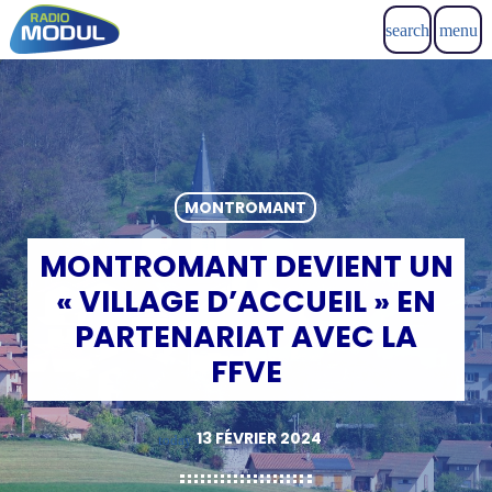
search
menu
MONTROMANT
MONTROMANT DEVIENT UN
« VILLAGE D’ACCUEIL » EN
PARTENARIAT AVEC LA
FFVE
13 FÉVRIER 2024
today