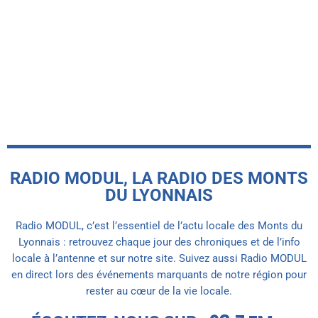
Les communes des monts du Lyonnais
s’organisent face à la vigilance orange
canicule
today
20 JUIN 2026
RADIO MODUL, LA RADIO DES MONTS
DU LYONNAIS
Radio MODUL, c’est l’essentiel de l’actu locale des Monts du
Lyonnais : retrouvez chaque jour des chroniques et de l’info
locale à l’antenne et sur notre site. Suivez aussi Radio MODUL
en direct lors des événements marquants de notre région pour
rester au cœur de la vie locale.