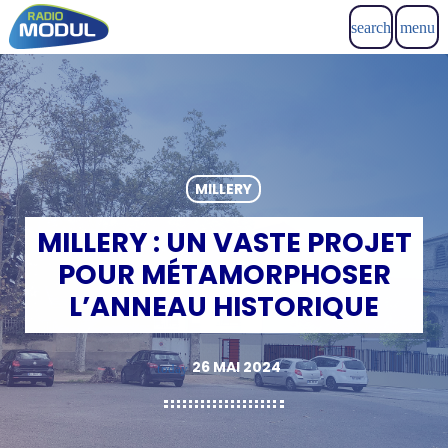
search
menu
MILLERY
MILLERY : UN VASTE PROJET
POUR MÉTAMORPHOSER
L’ANNEAU HISTORIQUE
26 MAI 2024
today