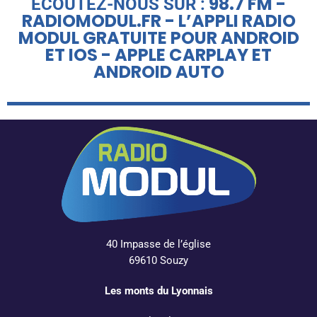
98.7 FM -
ÉCOUTEZ-NOUS SUR :
RADIOMODUL.FR - L’APPLI RADIO
MODUL GRATUITE POUR ANDROID
ET IOS - APPLE CARPLAY ET
ANDROID AUTO
40 Impasse de l’église
69610 Souzy
Les monts du Lyonnais