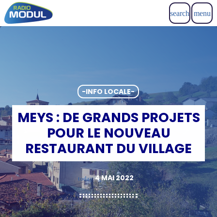
search
menu
-INFO LOCALE-
MEYS : DE GRANDS PROJETS
POUR LE NOUVEAU
RESTAURANT DU VILLAGE
4 MAI 2022
today