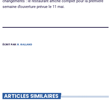
changements : le restaurant affiche complet pour la première
semaine d’ouverture prévue le 11 mai.
ÉCRIT PAR:
R. GALLAND
ARTICLES SIMILAIRES