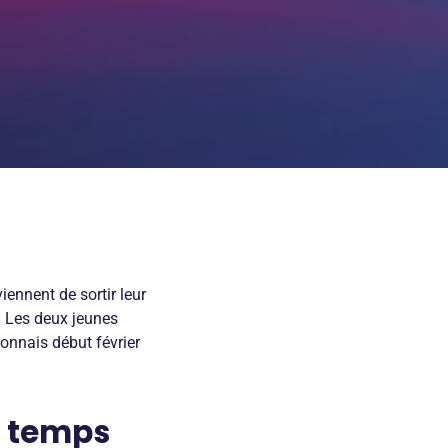
ennent de sortir leur
e. Les deux jeunes
yonnais début février
e temps