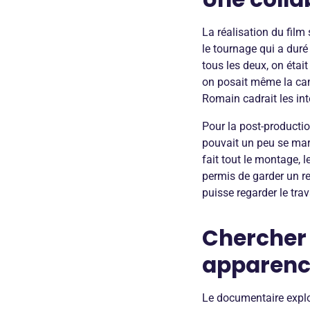
La réalisation du film
le tournage qui a duré 
tous les deux, on était
on posait même la camé
Romain cadrait les inte
Pour la post-production
pouvait un peu se mar
fait tout le montage, l
permis de garder un reg
puisse regarder le trav
Chercher 
apparenc
Le documentaire explo