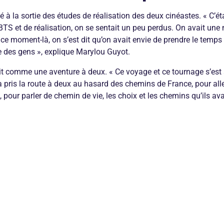
 à la sortie des études de réalisation des deux cinéastes. « C’éta
BTS et de réalisation, on se sentait un peu perdus. On avait une 
 ce moment-là, on s’est dit qu’on avait envie de prendre le temps d
ie des gens », explique Marylou Guyot.
uit comme une aventure à deux. « Ce voyage et ce tournage s’est
pris la route à deux au hasard des chemins de France, pour alle
 pour parler de chemin de vie, les choix et les chemins qu’ils av