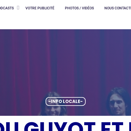
ODCASTS
VOTRE PUBLICITÉ
PHOTOS / VIDÉOS
NOUS CONTACT
-INFO LOCALE-
U GUYOT ET