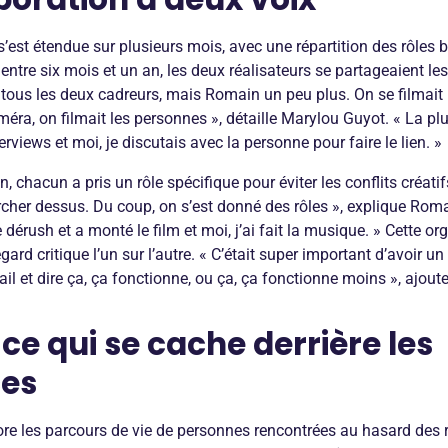
 s’est étendue sur plusieurs mois, avec une répartition des rôles
entre six mois et un an, les deux réalisateurs se partageaient les
 tous les deux cadreurs, mais Romain un peu plus. On se filmait l’
ra, on filmait les personnes », détaille Marylou Guyot. « La pl
rviews et moi, je discutais avec la personne pour faire le lien. »
, chacun a pris un rôle spécifique pour éviter les conflits créatif
cher dessus. Du coup, on s’est donné des rôles », explique Ro
e dérush et a monté le film et moi, j’ai fait la musique. » Cette or
ard critique l’un sur l’autre. « C’était super important d’avoir un
ail et dire ça, ça fonctionne, ou ça, ça fonctionne moins », ajout
ce qui se cache derrière les
es
re les parcours de vie de personnes rencontrées au hasard des 