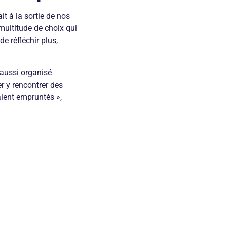
it à la sortie de nos
multitude de choix qui
e réfléchir plus,
 aussi organisé
r y rencontrer des
aient empruntés »,