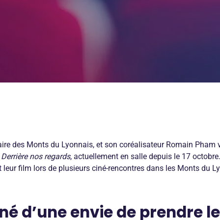
aire des Monts du Lyonnais, et son coréalisateur Romain Pham vi
e
Derrière nos regards
, actuellement en salle depuis le 17 octobr
 leur film lors de plusieurs ciné-rencontres dans les Monts du L
 né d’une envie de prendre l