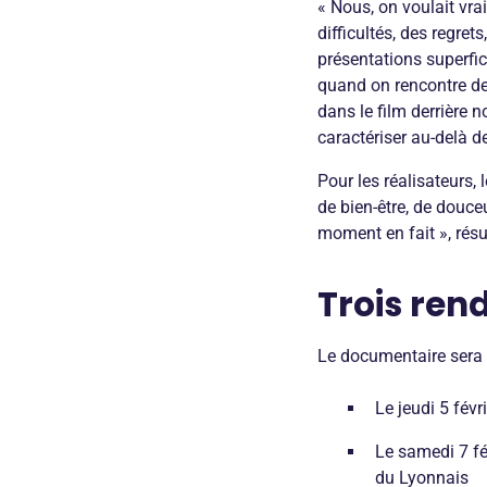
« Nous, on voulait vra
difficultés, des regret
présentations superfic
quand on rencontre des
dans le film derrière 
caractériser au-delà de
Pour les réalisateurs,
de bien-être, de douc
moment en fait », ré
Trois ren
Le documentaire sera p
Le jeudi 5 fév
Le samedi 7 fé
du Lyonnais