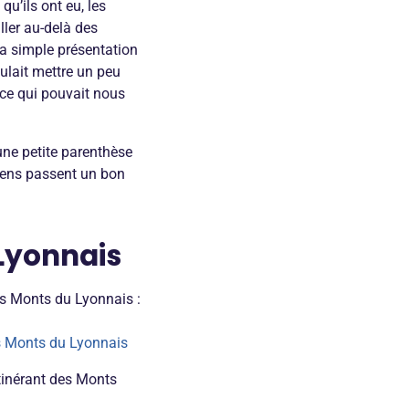
qu’ils ont eu, les
ller au-delà des
 la simple présentation
ulait mettre un peu
 ce qui pouvait nous
 une petite parenthèse
gens passent un bon
Lyonnais
les Monts du Lyonnais :
s Monts du Lyonnais
tinérant des Monts