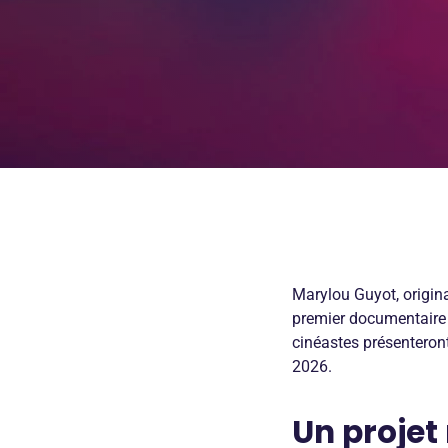
Marylou Guyot, origin
premier documentair
cinéastes présenteront
2026.
Un projet