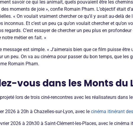
iment savoir ce qui les animait, quels pouvaient être les chemins 
s, des moments de joie », confie Romain Pham. L’objectif était d’a
ielles. « On voulait vraiment chercher ce qu’il y avait au-delà de
 inconnus. Et c’est un peu ça qu’on voulait chercher et qu’on vo
nos regards. C’est essayer de chercher un peu plus en profondeur
 notre métier en fait. »
 le message est simple. « J’aimerais bien que ce film puisse être
eur un peu. On va au cinéma pour passer du bon temps, que les 
sume Romain Pham.
dez-vous dans les Monts du 
rojeté lors de trois ciné-rencontres avec les réalisateurs dans 
rier 2026 à 20h à Chazelles-sur-Lyon, avec le
cinéma itinérant de
vrier 2026 à 20h30 à Saint-Clément-les-Places, avec le cinéma i