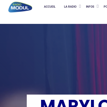
ACCUEIL
LA RADIO
INFOS
P
MARYLO