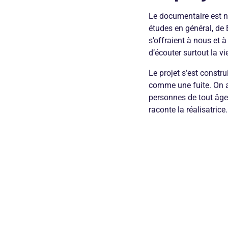
Le documentaire est né
études en général, de 
s’offraient à nous et à
d’écouter surtout la v
Le projet s’est constr
comme une fuite. On a 
personnes de tout âge,
raconte la réalisatrice.