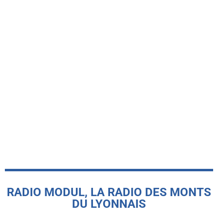
-INFO LOCALE-
Petites Villes de Demain : quel avenir
pour Sainte-Foy-l’Argentière et Saint-
Symphorien-sur-Coise ?
today
1 AOÛT 2026
RADIO MODUL, LA RADIO DES MONTS
DU LYONNAIS