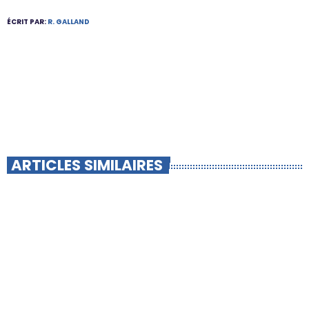
ÉCRIT PAR:
R. GALLAND
ARTICLES SIMILAIRES
insert_link