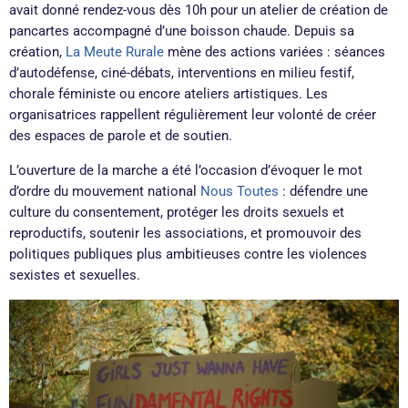
avait donné rendez-vous dès 10h pour un atelier de création de
pancartes accompagné d’une boisson chaude. Depuis sa
création,
La Meute Rurale
mène des actions variées : séances
d’autodéfense, ciné-débats, interventions en milieu festif,
chorale féministe ou encore ateliers artistiques. Les
organisatrices rappellent régulièrement leur volonté de créer
des espaces de parole et de soutien.
L’ouverture de la marche a été l’occasion d’évoquer le mot
d’ordre du mouvement national
Nous Toutes
: défendre une
culture du consentement, protéger les droits sexuels et
reproductifs, soutenir les associations, et promouvoir des
politiques publiques plus ambitieuses contre les violences
sexistes et sexuelles.