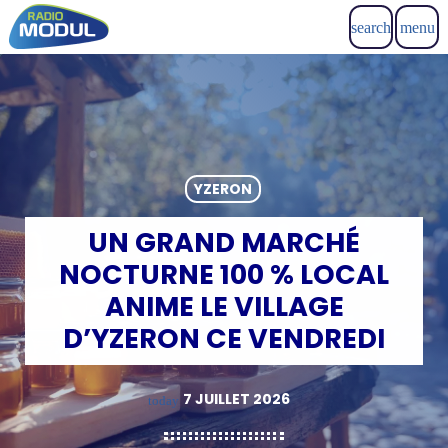
search
menu
YZERON
UN GRAND MARCHÉ
NOCTURNE 100 % LOCAL
ANIME LE VILLAGE
D’YZERON CE VENDREDI
7 JUILLET 2026
today