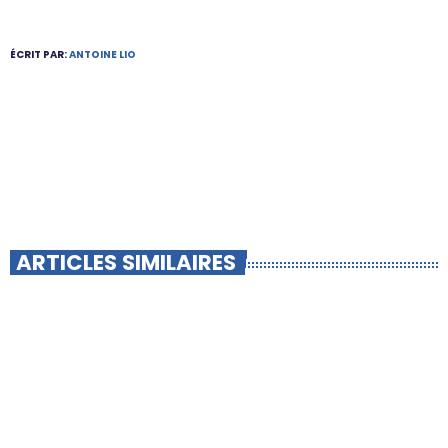
ÉCRIT PAR:
ANTOINE LIO
ARTICLES SIMILAIRES
insert_link